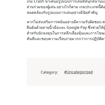
เกม Crash นำเสนอรูปแบบการเล่นที่สนุกสนานและเ
ส่วนร่วมของผู้เล่น อย่างไรก็ตาม เกมประเภทนี้ต้อ
สอดคล้องกับรูปแบบการเล่นอย่างมีนัยสำคัญ
หากไม่ส่งเสริมการพนันอย่างมีความรับผิดชอบ คา
ยืนยันด้วยลายนิ้วมือและ Google Pay ซึ่งช่วยให้
สำหรับนักลงทุนในการหลีกเลี่ยงหุ้นและการโฆษณ
ทันทีและชอบความเรียบง่ายมากกว่าการปฏิบัติตาม
#Uncategorized
Category: