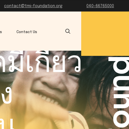
TMI-Founda
contact@tmi-foundation.org
040-66765000
es
Contact Us
ีเกี่ยว
ง
โน