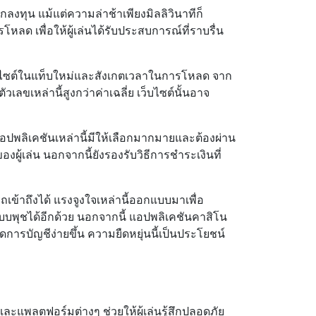
ทุน แม้แต่ความล่าช้าเพียงมิลลิวินาทีก็
ด เพื่อให้ผู้เล่นได้รับประสบการณ์ที่ราบรื่น
ว็บไซต์ในแท็บใหม่และสังเกตเวลาในการโหลด จาก
ลขเหล่านี้สูงกว่าค่าเฉลี่ย เว็บไซต์นั้นอาจ
แอปพลิเคชันเหล่านี้มีให้เลือกมากมายและต้องผ่าน
ู้เล่น นอกจากนี้ยังรองรับวิธีการชำระเงินที่
ถเข้าถึงได้ แรงจูงใจเหล่านี้ออกแบบมาเพื่อ
แบบพุชได้อีกด้วย นอกจากนี้ แอปพลิเคชันคาสิโน
การบัญชีง่ายขึ้น ความยืดหยุ่นนี้เป็นประโยชน์
พลตฟอร์มต่างๆ ช่วยให้ผู้เล่นรู้สึกปลอดภัย