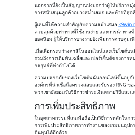
นอกจากนี้ยังเป็นสัญญาณบ่งบอกว่าผู้ให้บริการมุ
การสนับสนุนลูกค้าอย่างสม่ำเสมอ และท้ายที่สุดคื
ผู้เล่นที่ให้ความสำคัญกับความสม่ำเสมอ
k9win
ควบคุมด้วยท่าทางที่ใช้งานง่าย และการนำทางท
ยอดนิยม ผู้ให้บริการบางรายยังเพิ่มการควบคุมเพิ่
เมื่อเลือกระหว่างคาสิโนออนไลน์และเว็บไซต์บนม
รวมถึงการเดิมพันเฉลี่ยและเปอร์เซ็นต์ของการหม
กลยุทธ์ที่ทำกำไรได้
ความปลอดภัยของเว็บไซต์พนันออนไลน์ขึ้นอยู่กับค
องค์กรที่น่าเชื่อถือตรวจสอบและรับรอง RNG ของตน น
พวกเขายังยอมรับวิธีการชำระเงินหลายวิธีและแสด
การเพิ่มประสิทธิภาพ
ในอุตสาหกรรมที่เกมมือถือเป็นวิธีการหลักในการต
การเพิ่มประสิทธิภาพการทำงานของเกมบนอุปกร
ต้นทุนได้อีกด้วย