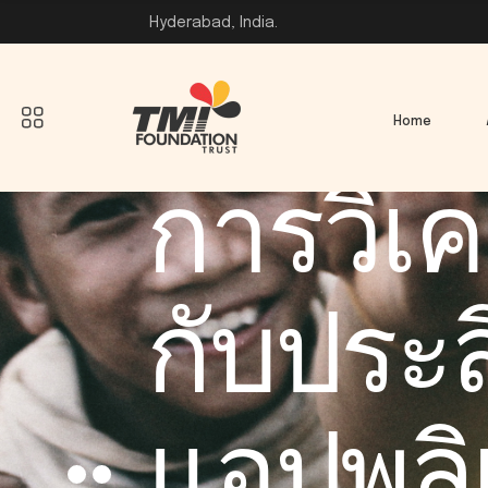
Hyderabad, India.
Home
การวิเค
กับประ
แอปพลิ