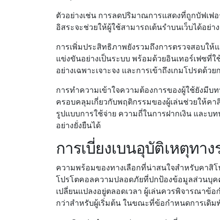
ตัวอย่างเช่น การลดปริมาณการแสดงที่ถูกบัฟเฟอ
อิสระจะช่วยให้ผู้ใช้สามารถเต้นรำบนเว็บได้อย่าง
การเพิ่มประสิทธิภาพยังรวมถึงการตรวจสอบให้แ
แข่งขันอย่างเป็นระบบ พร้อมด้วยอินเทอร์เฟซที่ใช
อย่างเฉพาะเจาะจง และการเข้าถึงเกมโปรดด้วยกา
การทำความเข้าใจความต้องการของผู้ใช้ยังมีบ
ครอบคลุมเกี่ยวกับพฤติกรรมของผู้เล่นช่วยให้คาส
รูปแบบการใช้จ่าย ความถี่ในการฝากเงิน และบทบา
อย่างยั่งยืนได้
การเบี่ยงเบนอุบัติเหตุทา
ความพร้อมของทางเลือกที่น่าสนใจสำหรับคาสิโนอาจ
โปรโตคอลความปลอดภัยที่ปกป้องข้อมูลส่วนบุคคล
เปลี่ยนแปลงอยู่ตลอดเวลา ผู้เล่นควรพิจารณาข้
กว่าสำหรับผู้เริ่มต้น ในขณะที่ข้อกำหนดการเดิม