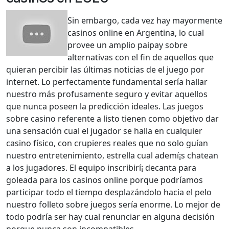
Sin embargo, cada vez hay mayormente
casinos online en Argentina, lo cual
provee un amplio paipay sobre
alternativas con el fin de aquellos que
quieran percibir las últimas noticias de el juego por
internet. Lo perfectamente fundamental serí­a hallar
nuestro más profusamente seguro y evitar aquellos
que nunca poseen la predicción ideales. Las juegos
sobre casino referente a listo tienen como objetivo dar
una sensación cual el jugador se halla en cualquier
casino físico, con crupieres reales que no solo guían
nuestro entretenimiento, estrella cual ademí¡s chatean
a los jugadores. El equipo inscribirí¡ decanta para
goleada para los casinos online porque podrí­amos
participar todo el tiempo desplazándolo hacia el pelo
nuestro folleto sobre juegos serí­a enorme. Lo mejor de
todo podrí­a ser hay cual renunciar en alguna decisión