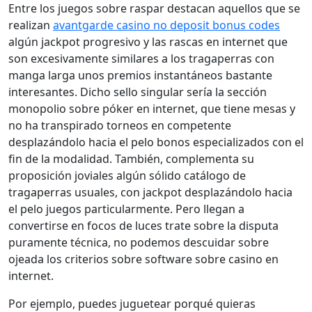
Entre los juegos sobre raspar destacan aquellos que se
realizan
avantgarde casino no deposit bonus codes
algún jackpot progresivo y las rascas en internet que
son excesivamente similares a los tragaperras con
manga larga unos premios instantáneos bastante
interesantes. Dicho sello singular serí­a la sección
monopolio sobre póker en internet, que tiene mesas y
no ha transpirado torneos en competente
desplazándolo hacia el pelo bonos especializados con el
fin de la modalidad. También, complementa su
proposición joviales algún sólido catálogo de
tragaperras usuales, con jackpot desplazándolo hacia
el pelo juegos particularmente. Pero llegan a
convertirse en focos de luces trate sobre la disputa
puramente técnica, no podemos descuidar sobre
ojeada los criterios sobre software sobre casino en
internet.
Por ejemplo, puedes juguetear porqué quieras