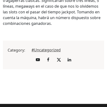
tragaperras clásicas. Significarían sobre tres líneas, 5
líneas, megaways en el caso de que nos lo olvidemos
las slots con el pasar del tiempo jackpot. Tomando en
cuenta la máquina, habrá un número dispuesto sobre
combinaciones ganadoras.
#Uncategorized
Category: