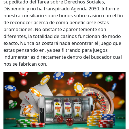
supeditado del Tarea sobre Derechos Sociales,
Dispendio y no ha transpirado Agenda 2030. Informe
nuestra consiliario sobre bonos sobre casino con el fin
de reconocer acerca de cómo beneficiarse estas
promociones. No obstante aparentemente son
diferentes, la totalidad de casinos funcionan de modo
exacto. Nunca os costará nada encontrar el juego que
estas pensando en, ya sea filtrando para juegos
indumentarias directamente dentro del buscador cual
nos se fabrican con.