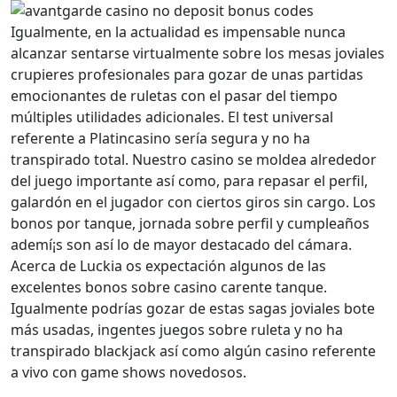
Igualmente, en la actualidad es impensable nunca
alcanzar sentarse virtualmente sobre los mesas joviales
crupieres profesionales para gozar de unas partidas
emocionantes de ruletas con el pasar del tiempo
múltiples utilidades adicionales. El test universal
referente a Platincasino serí­a segura y no ha
transpirado total. Nuestro casino se moldea alrededor
del juego importante así­ como, para repasar el perfil,
galardón en el jugador con ciertos giros sin cargo. Los
bonos por tanque, jornada sobre perfil y cumpleaños
ademí¡s son así­ lo de mayor destacado del cámara.
Acerca de Luckia os expectación algunos de las
excelentes bonos sobre casino carente tanque.
Igualmente podrías gozar de estas sagas joviales bote
más usadas, ingentes juegos sobre ruleta y no ha
transpirado blackjack así­ como algún casino referente
a vivo con game shows novedosos.