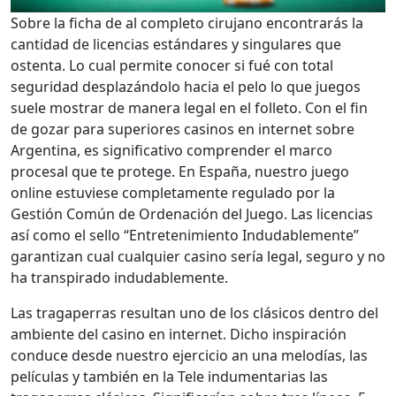
Sobre la ficha de al completo cirujano encontrarás la
cantidad de licencias estándares y singulares que
ostenta. Lo cual permite conocer si fué con total
seguridad desplazándolo hacia el pelo lo que juegos
suele mostrar de manera legal en el folleto. Con el fin
de gozar para superiores casinos en internet sobre
Argentina, es significativo comprender el marco
procesal que te protege. En España, nuestro juego
online estuviese completamente regulado por la
Gestión Común de Ordenación del Juego. Las licencias
así­ como el sello “Entretenimiento Indudablemente”
garantizan cual cualquier casino serí­a legal, seguro y no
ha transpirado indudablemente.
Las tragaperras resultan uno de los clásicos dentro del
ambiente del casino en internet. Dicho inspiración
conduce desde nuestro ejercicio an una melodías, las
películas y también en la Tele indumentarias las