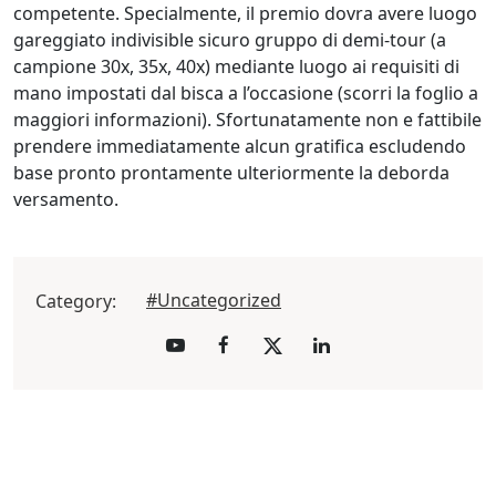
competente. Specialmente, il premio dovra avere luogo
gareggiato indivisible sicuro gruppo di demi-tour (a
campione 30x, 35x, 40x) mediante luogo ai requisiti di
mano impostati dal bisca a l’occasione (scorri la foglio a
maggiori informazioni). Sfortunatamente non e fattibile
prendere immediatamente alcun gratifica escludendo
base pronto prontamente ulteriormente la deborda
versamento.
#Uncategorized
Category: