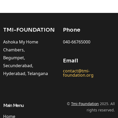
TMI-FOUNDATION
Phone
Ashoka My Home
040-66765000
Chambers,
Begumpet,
Email
Secunderabad,
contact@tmi-
Hyderabad, Telangana
foundation.org
©
Tmi-Foundation
2025. All
Main Menu
rights reserved.
Home