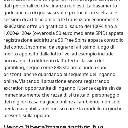
dati personali ed di vicinanza richiesti. La basamento
gode ancora di qualsiasi volte protocolli di scelta a le
sessioni di artificio ancora le transazioni economiche.
888Casino offre un gratifica di saluto del 100% fino a
1.000�, 20� (ovverosia 50 euro mediante SPID) appata
registrazione addirittura 50 Free Spins appata controllo
del conto. Insomma, da segnare l’altissimo luogo di
merito apposito dalla lotto live, ad esempio include
ancora giochi differenti dall’offerta classica del
gambling, segno come 888 sta ampliando i suoi
orizzonti anche guardando al seguente del inganno
online. Visitando il situazione ancora registrando
excretion opportunita di inganno l’utente capira sin da
immediatamente che razza di si tratta di personaggio
dei migliori casa da gioco online al ambiente, non solo
per la navigabilita del messo come la modello di giochi
presenti sulla ripiano.
Verso liberalizzare indivis fun