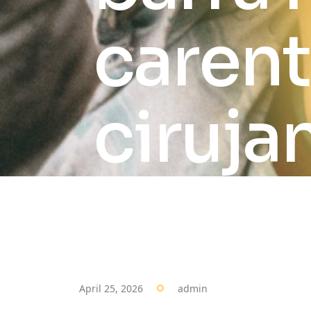
carent
ciruja
April 25, 2026
admin