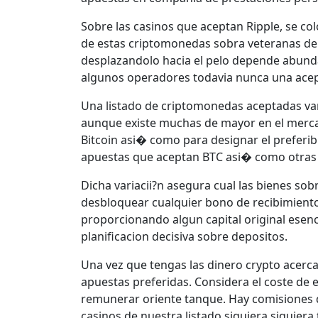
Sobre las casinos que aceptan Ripple, se col
de estas criptomonedas sobra veteranas de e
desplazandolo hacia el pelo depende abundan
algunos operadores todavia nunca una ace
Una listado de criptomonedas aceptadas var
aunque existe muchas de mayor en el mercad
Bitcoin asi� como para designar el preferi
apuestas que aceptan BTC asi� como otras
Dicha variacii?n asegura cual las bienes so
desbloquear cualquier bono de recibimiento 
proporcionando algun capital original esenc
planificacion decisiva sobre depositos.
Una vez que tengas las dinero crypto acerca
apuestas preferidas. Considera el coste de e
remunerar oriente tanque. Hay comisiones 
casinos de nuestra listado siquiera siquiera