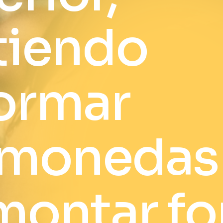
tiendo
ormar
monedas 
montar f