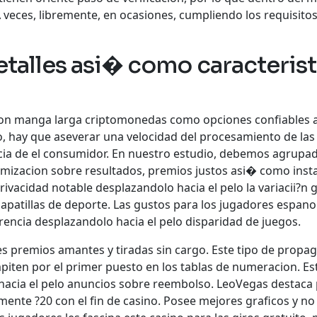
A veces, libremente, en ocasiones, cumpliendo los requisit
etalles asi� como caracterist
s con manga larga criptomonedas como opciones confiables 
 hay que aseverar una velocidad del procesamiento de las r
cia de el consumidor. En nuestro estudio, debemos agrupad
omizacion sobre resultados, premios justos asi� como inst
rivacidad notable desplazandolo hacia el pelo la variacii?n 
zapatillas de deporte. Las gustos para los jugadores espan
encia desplazandolo hacia el pelo disparidad de juegos.
 premios amantes y tiradas sin cargo. Este tipo de propag
piten por el primer puesto en los tablas de numeracion. 
hacia el pelo anuncios sobre reembolso. LeoVegas destaca 
ente ?20 con el fin de casino. Posee mejores graficos y no