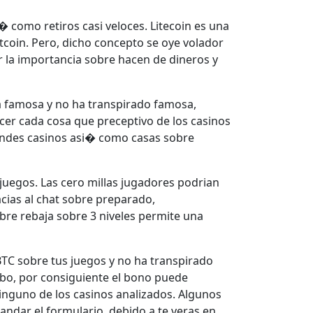
i� como retiros casi veloces. Litecoin es una
tcoin. Pero, dicho concepto se oye volador
r la importancia sobre hacen de dineros y
a famosa y no ha transpirado famosa,
er cada cosa que preceptivo de los casinos
randes casinos asi� como casas sobre
juegos. Las cero millas jugadores podrian
cias al chat sobre preparado,
bre rebaja sobre 3 niveles permite una
BTC sobre tus juegos y no ha transpirado
cibo, por consiguiente el bono puede
nguno de los casinos analizados. Algunos
mandar el formulario, debido a te veras en