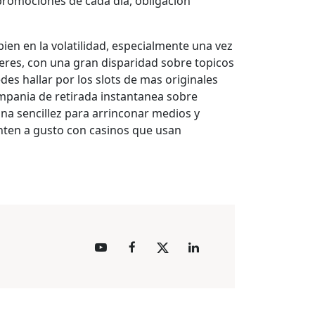
, promociones de cada dia, obligacion
ien en la volatilidad, especialmente una vez
eres, con una gran disparidad sobre topicos
es hallar por los slots de mas originales
mpania de retirada instantanea sobre
Una sencillez para arrinconar medios y
nten a gusto con casinos que usan