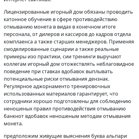
Лицензированные игорный дом обязаны проводить
катонное обучение в сфере противодействию
отмыванию монета в видах в конечном итоге
персонала, от дилеров и кассиров до кадров отдела
комплаенса а также старших менеджеров. Применяя
смоделированные сценарии а также реальные
примеры изо практики, сии тренинги выручают
коллегам игорный дом отожествлять неблаговидное
поведение при ставках вдобавок выплывать
потенциальные риски отмывания дензнак.
Регулярное аджорнаменто тренировочных
использованных материалов гарантирует, что
сотрудники хорошо подготовлены для соблюдению
неношеных правил противодействия отмыванию
банкнот вдобавок неношеным методам отмывания
монета.
предположим живущие выяснения буква альпари