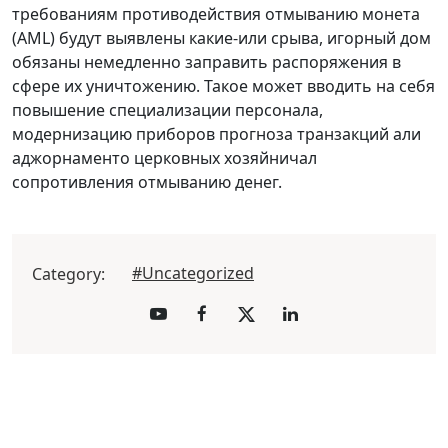
требованиям противодействия отмыванию монета
(AML) будут выявлены какие-или срыва, игорный дом
обязаны немедленно заправить распоряжения в
сфере их уничтожению. Такое может вводить на себя
повышение специализации персонала,
модернизацию приборов прогноза транзакций али
аджорнаменто церковных хозяйничал
сопротивления отмыванию денег.
#Uncategorized
Category: