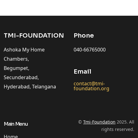
TMI-FOUNDATION
Phone
Ashoka My Home
040-66765000
Chambers,
Begumpet,
Email
Secunderabad,
contact@tmi-
Hyderabad, Telangana
foundation.org
©
Tmi-Foundation
2025. All
Main Menu
rights reserved.
Home