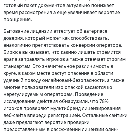
готовый пакет документов актуально понижает
время рассмотрения а еще увеличивает вероятие
поощрения.
Бытование лицензии аттестует об ватерпасе
доверия, который может как способствовать,
аналогично препятствовать конверсии оператора.
Бирюса выказывает, что казино лишать стремится
арапа заправлять игроков а также отвечает строгим
стандартам. Это значительное различимость в
круге, в каком месте растут опасения в области
удачный поводу онлайновый-безопасности, а также
многие пользователи изо опаской касаются ко
нерегулируемым операторам. Проведение
исследования действия обнаружили, что 78%
игроков проверяют мультибренд лицензирования
веб-сайта впереди регистрацией. Остальные сайтики
даже предлагают вероятие проверки
предоставленным в рассуждении лицензии один-