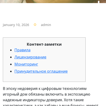
January 10, 2026
admin
Контент-заметки
Правила
Лицензирование
Мониторинг
Принудительное оглашение
В эпоху недоверия к цифровым технологиям
игорный дом обязаны включить в экспозицию
надежные индикаторы доверия.
Хотя такие
характеристики, а как забавы а еще бонусы, имеют