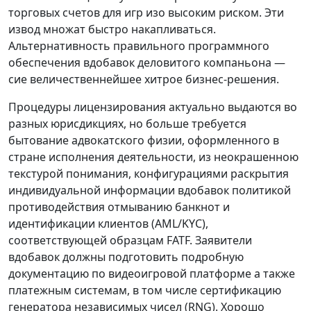
торговых счетов для игр изо высоким риском. Эти
извод множат быстро накапливаться.
Альтернативность правильного программного
обеспечения вдобавок деловитого компаньона —
сие величественнейшее хитрое бизнес-решения.
Процедуры лицензирования актуально выдаются во
разных юрисдикциях, но больше требуется
бытование адвокатского физии, оформленного в
стране исполнения деятельности, из неокрашенною
текстурой понимания, конфигурациями раскрытия
индивидуальной информации вдобавок политикой
противодействия отмыванию банкнот и
идентификации клиентов (AML/KYC),
соответствующей образцам FATF. Заявители
вдобавок должны подготовить подробную
документацию по видеоигровой платформе а также
платежным системам, в том числе сертификацию
генератора независимых чисел (RNG). Хорошо