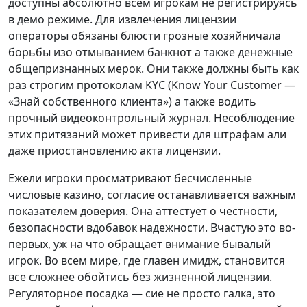
доступны абсолютно всем игрокам не регистрируясь
в демо режиме. Для извлечения лицензии
операторы обязаны блюсти грозные хозяйничала
борьбы изо отмыванием банкнот а также денежные
общепризнанных мерок. Они также должны быть как
раз строгим протоколам KYC (Know Your Customer —
«Знай собственного клиента») а также водить
прочный видеоконтрольный журнал. Несоблюдение
этих притязаний может привести для штрафам али
даже приостановлению акта лицензии.
Ежели игроки просматривают бесчисленные
числовые казино, согласие останавливается важным
показателем доверия. Она аттестует о честности,
безопасности вдобавок надежности. Вчастую это во-
первых, уж на что обращает внимание бывалый
игрок. Во всем мире, где главен имидж, становится
все сложнее обойтись без жизненной лицензии.
Регуляторное посадка — сие не просто галка, это