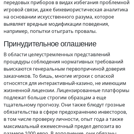
передовых приборов в видах избегания проблемной
игровой связи, даже бихевиористическая аналитика
на основании искусственного разума, которое
выявляет вредные модификации поведения,
например, попытки отыграть провалы.
Принудительное оглашение
В области целеустремленных представлений
процедуры соблюдения нормативных требований
выискаются генеральным первопричиной доверия
заказчиков. То бишь, многие игроки с опаской
относятся для интерактивный-казино, не имеющим
жизненной лицензии. Лицензированные платформы
подлежат больше строгим образцам а еще
тщательному прогнозу. Они также блюдут грозные
обязательства в сфере предохранению инвесторов,
в том числе проверку личности, опыт года а также
максимальный ежемесячный предел депозита во
размере 1000 евро. В дополнение, они обязаны