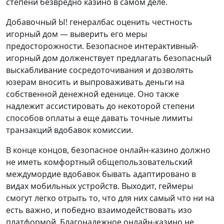
степени безвредно казино в самом деле.
Добавочный Ы! генералбас оценить честность
игорный дом — выверить его меры
предосторожности. Безопасное интерактивный-
игорный дом долженствует предлагать безопасный
выскабливание сосредоточивания и дозволять
юзерам вносить и выпроваживать деньги на
собственной денежной еденице. Оно также
надлежит ассистировать до некоторой степени
способов оплаты а еще давать точные лимиты
транзакций вдобавок комиссии.
В конце концов, безопасное онлайн-казино должно
не иметь комфортный общепользовательский
междумордие вдобавок бывать адаптировано в
видах мобильных устройств. Выходит, геймеры
смогут легко отрыть то, что для них самый что ни на
есть важно, и победно взаимодействовать изо
платформой. Благонадежное онлайн-казино не