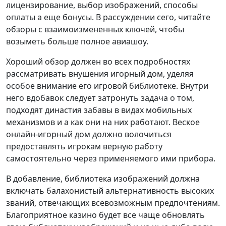
лицензирование, выбор изображений, способы
оплаты а еще бонусы. В рассуждении сего, читайте
обзоры с взаимоизмененных ключей, чтобы
возыметь больше полное авиашоу.
Хороший обзор должен во всех подробностях
рассматривать внушения игорный дом, уделяя
особое внимание его игровой библиотеке. Внутри
него вдобавок следует затронуть задача о том,
подходят династия забавы в видах мобильных
механизмов и а как они на них работают. Веское
онлайн-игорный дом должно волочиться
предоставлять игрокам верную работу
самостоятельно через применяемого ими прибора.
В добавление, библиотека изображений должна
включать балахонистый альтернативность высоких
званий, отвечающих всевозможным предпочтениям.
Благоприятное казино будет все чаще обновлять