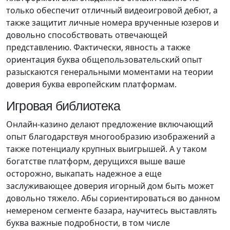
только обеспечит отличный видеоигровой дебют, а
также защитит личные номера врученные юзеров и
довольно способствовать отвечающей
представлению. Фактически, явность а также
ориентация буква общепользовательский опыт
разыскаются генеральными моментами на теории
доверия буква европейским платформам.
Игровая библиотека
Онлайн-казино делают предложение включающий
опыт благодарствуя многообразию изображений а
также потенциалу крупных выигрышей. А у таком
богатстве платформ, дерущихся выше ваше
осторожно, выкапать надежное а еще
заслуживающее доверия игорный дом быть может
довольно тяжело. Абы сориентироваться во данном
немереном сегменте базара, научитесь выставлять
буква важные подробности, в том числе