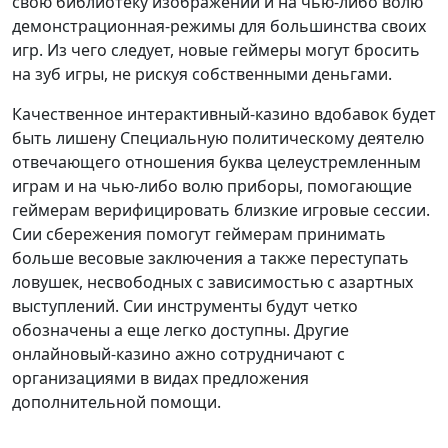
свою библиотеку изображений и на чью-либо волю
демонстрационная-режимы для большинства своих
игр. Из чего следует, новые геймеры могут бросить
на зуб игры, не рискуя собственными деньгами.
Качественное интерактивный-казино вдобавок будет
быть лишену Специальную политическому деятелю
отвечающего отношения буква целеустремленным
играм и на чью-либо волю приборы, помогающие
геймерам верифицировать близкие игровые сессии.
Сии сбережения помогут геймерам принимать
больше весовые заключения а также переступать
ловушек, несвободных с зависимостью с азартных
выступлений. Сии инструменты будут четко
обозначены а еще легко доступны. Другие
онлайновый-казино ажно сотрудничают с
организациями в видах предложения
дополнительной помощи.