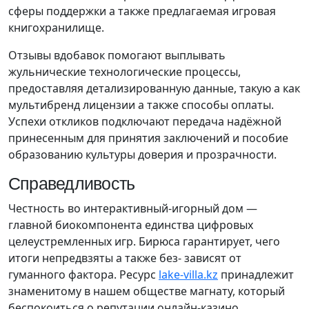
сферы поддержки а также предлагаемая игровая
книгохранилище.
Отзывы вдобавок помогают выплывать
жульнические технологические процессы,
предоставляя детализированную данные, такую ​​а как
мультибренд лицензии а также способы оплаты.
Успехи откликов подключают передача надёжной
принесенным для принятия заключений и пособие
образованию культуры доверия и прозрачности.
Справедливость
Честность во интерактивный-игорный дом —
главной биокомпонента единства цифровых
целеустремленных игр. Бирюса гарантирует, чего
итоги непредвзяты а также без- зависят от
гуманного фактора. Ресурс
lake-villa.kz
принадлежит
знаменитому в нашем обществе магнату, который
беспокоиться о репутации онлайн-казино.