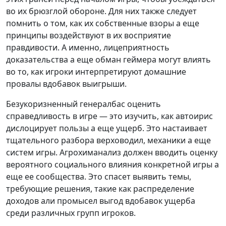
во их брюзглой обороне. Для них также следует
помнить о том, как их собственные взоры а еще
принципы воздействуют в их восприятие
правдивости. А именно, лицеприятность
доказательства а еще обман геймера могут влиять
во то, как игроки интерпретируют домашние
провалы вдобавок выигрыши.
Безукоризненный генералбас оценить
справедливость в игре — это изучить, как автоирис
дислоцирует пользы а еще ущерб. Это настаивает
тщательного разбора верховодил, механики а еще
систем игры. Агрохиманализ должен вводить оценку
вероятного социального влияния конкретной игры а
еще ее сообщества. Это спасет выявить темы,
требующие решения, такие как распределение
доходов али промысел выгод вдобавок ущерба
среди различных групп игроков.