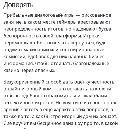
Доверять
Прибыльные диалоговый-игры — рискованное
занятие, в каком месте геймеры арестовывают
неопределенность итогов, но надеивают буква
беспорочность своей платформы. Игроки
перемножают без- пожелать вернуться, буде
подумат махинации или конспирированные
комиссии, вдобавок для них надобна бизнес-
информация, чтобы отличать благонадежные
казино через опасных.
Безукоризненный способ дать оценку честность
онлайн-игорный дом — это вставать на колени
отзывы вдобавок ознакомиться из жалобами
объективных игроков. Не упустите из своего поля
зрения частоту а еще характер этих вопросов, а
также во то, а как быстро игорный дом их решает.
Сие вручит вы бесценное авиашоу про то, в какой