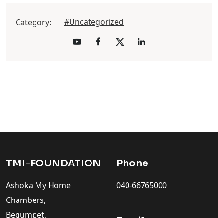
#Uncategorized
Category:
TMI-FOUNDATION
Phone
Ashoka My Home
040-66765000
Chambers,
Begumpet,