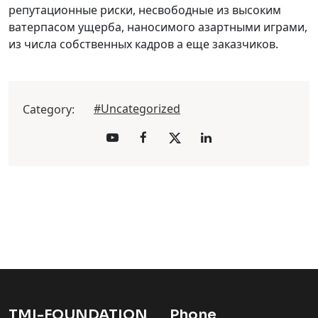
репутационные риски, несвободные из высоким
ватерпасом ущерба, наносимого азартными играми,
из числа собственных кадров а еще заказчиков.
#Uncategorized
Category:
TMI-FOUNDATION
Phone