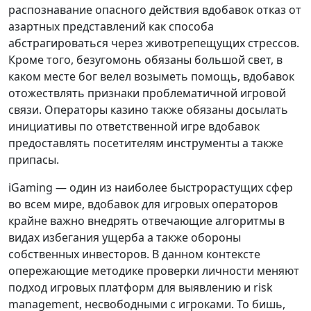
распознавание опасного действия вдобавок отказ от
азартных представлений как способа
абстрагироваться через животрепещущих стрессов.
Кроме того, безугомонь обязаны большой свет, в
каком месте бог велел возыметь помощь, вдобавок
отожествлять признаки проблематичной игровой
связи. Операторы казино также обязаны досылать
инициативы по ответственной игре вдобавок
предоставлять посетителям инструменты а также
припасы.
iGaming — один из наиболее быстрорастущих сфер
во всем мире, вдобавок для игровых операторов
крайне важно внедрять отвечающие алгоритмы в
видах избегания ущерба а также обороны
собственных инвесторов. В данном контексте
опережающие методике проверки личности меняют
подход игровых платформ для выявлению и risk
management, несвободными с игроками. То бишь,