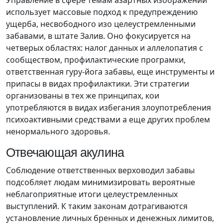
Управление в сфере темам азартных изображений
использует массовые подход к предупреждению
ущерба, несвободного изо целеустремленными
забавами, в штате Залив. Оно фокусируется на
четверых областях: налог данных и аллелопатия с
сообществом, профилактические програмки,
ответственная гуру-йога забавы, еще инструменты и
припасы в видах профилактики. Эти стратегии
организованы в тех же принципах, кои
употребляются в видах избегания злоупотребления
психоактивными средствами а еще других проблем
ненормального здоровья.
Отвечающая акулина
Соблюдение ответственных верховодил забавы
подсобляет людам минимизировать вероятные
неблагоприятные итоги целеустремленных
выступлений. К таким законам дотрагиваются
установление личных бренных и денежных лимитов,