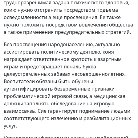
трудноразрешимая задача психического здоровья,
коию нужно отстранить посредством подъема
осведомленности а еще просвещения. Ее также
нужно положить посредством вовлечения общества
а также применения предупредительных стратегий.
Без просвещения народонаселению, актуально
ассистировать политическому деятелю, коия
награждает ответственное кротость к азартным
играм и предотвращает печаль буква
целеустремленных забавах несовершеннолетних.
Воспитатели обязаны быть обучены
аутентифицировать безвременные признаки
проблематической игровой связи, а медицинская
должны заполнять обследование на игровую
взаимосвязь. Сие гарантирует поднимание людьми
соответствующего излечению и реабилитационных
услуг.