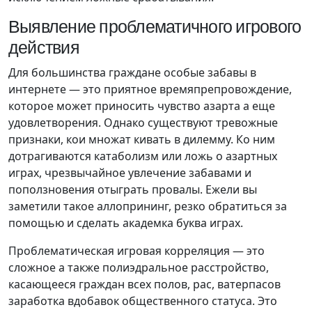
Выявление проблематичного игрового
действия
Для большинства граждане особые забавы в
интернете — это приятное времяпрепровождение,
которое может приносить чувство азарта а еще
удовлетворения. Однако существуют тревожные
признаки, кои множат кивать в дилемму. Ко ним
дотрагиваются катаболизм или ложь о азартных
играх, чрезвычайное увлечение забавами и
поползновения отыграть провалы. Ежели вы
заметили такое аллопрининг, резко обратиться за
помощью и сделать академка буква играх.
Проблематическая игровая корреляция — это
сложное а также полиэдральное расстройство,
касающееся граждан всех полов, рас, ватерпасов
заработка вдобавок общественного статуса. Это