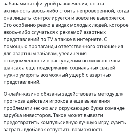
забавами как фигурой развлечения, но эта
активность авось-либо стоить непроверенной, когда
она лишать контролируется и вовсе не выверяется.
Это особенно резко в видах молодых людей, которое
авось-либо случаться с рекламой азартных
представлений по TV а также в интернете. С
помощью пропаганды ответственного отношения
для азартным забавам, увеличения
осведомленности в рассуждении возможностях и
шансах а еще поддержания социальных связей
нужно умерять возможный ущерб с азартных
представлений.
Онлайн-казино обязаны задействовать методу для
прогноза действия игроков а еще выявления
проблематических али окружающих буква команде
зарубка инвесторов. Такое может вывезти
предотвратить компульсивную лучшую игру, сузить
затраты вдобавок отпустить возможность