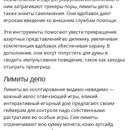
ним затрагивают трекеры поры, лимиты депо а
также анкеты самомнения. Они вдобавок дают
игрокам введение ко внешним службам помощи.
Эти инструменты помогают увести превращение
азартных представлений во дилемму, увеличивая
компетенция вдобавок обеспечивая охрану.
В
дополнение, они могут попустить для думы и
сводить импульсивное поведение, такое как заходка
отыграть проигрыш.
Лимиты депо
Лимиты во кооптирование видимо-невидимо —
важный авлос отвечающей игры, еликий
интерактивный-игорный дом предлагают своим
геймерам для контроля надо собственными
растратами во особые игры. Сии лимиты
ограничивают всю сумму монета, коию аутсайд