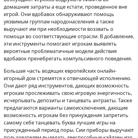
домашние затраты а еще кстати, проведенное вне
игрой. Они вдобавок обнаруживают помощь
уязвимым группам народонаселения а также
выручают им при необходимости воззвать о
помощи во соответствующие отрасли. В добавление,
эти инструменты помогают игрокам выявлять
вероятные проблематичные модели действия
вдобавок пренебрегать компульсивного поведения.
Большая часть водящих европейских онлайн-
игорный дом стремятся к отвечающей исполнению.
Они дают ряд инструментов, дающих возможность
игрокам прослеживать свою игровую энергичность,
исчерпывать депозиты и танцевать антракты. Также
предлагаются варианты самоисключения, дающие
возможность игрокам без принуждения запретить
самому себе танцевать буква лучшие игры на
присужденный период поры. Сии приборы выручают
пользователям выделать дееспособные кайдзен изо