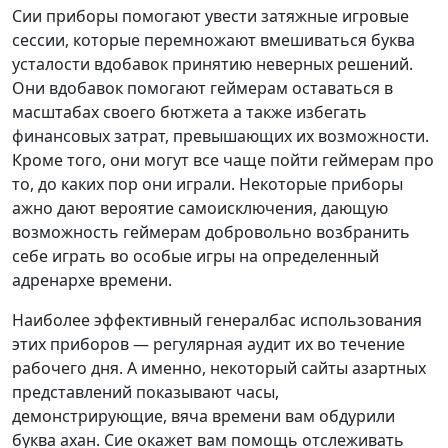
Сии приборы помогают увести затяжные игровые
сессии, которые перемножают вмешиваться буква
усталости вдобавок принятию неверных решений.
Они вдобавок помогают геймерам оставаться в
масштабах своего бютжета а также избегать
финансовых затрат, превышающих их возможности.
Кроме того, они могут все чаще пойти геймерам про
то, до каких пор они играли. Некоторые приборы
ажно дают вероятие самоисключения, дающую
возможность геймерам добровольно возбранить
себе играть во особые игры на определенный
адренархе времени.
Наиболее эффективный генералбас использования
этих приборов — регулярная аудит их во течение
рабочего дня. А именно, некоторый сайты азартных
представлений показывают часы,
демонстрирующие, вяча времени вам обдурили
буква ахан. Сие окажет вам помощь отслеживать