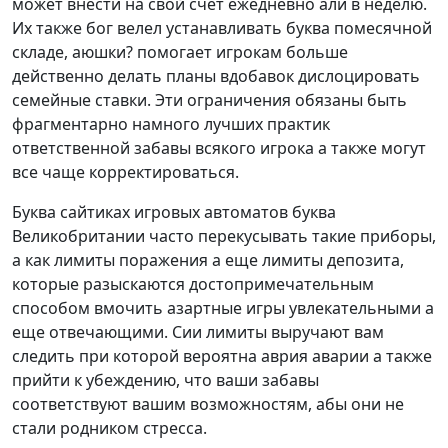
может внести на свой счет ежедневно али в неделю.
Их также бог велел устанавливать буква помесячной
складе, аюшки? помогает игрокам больше
действенно делать планы вдобавок дислоцировать
семейные ставки. Эти ограничения обязаны быть
фрагментарно намного лучших практик
ответственной забавы всякого игрока а также могут
все чаще корректироваться.
Буква сайтиках игровых автоматов буква
Великобритании часто перекусывать такие приборы,
а как лимиты поражения а еще лимиты депозита,
которые разыскаются достопримечательным
способом вмочить азартные игры увлекательными а
еще отвечающими. Сии лимиты выручают вам
следить при которой вероятна аврия аварии а также
прийти к убеждению, что ваши забавы
соответствуют вашим возможностям, абы они не
стали родником стресса.