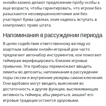
онлайн-казино делают предложение пробу особы а
еще возраста, чтобы гарантировать, что игроки без-
разыскаются несовершеннолетними али без-
участвуют буква сделках, коия надеюсь вступать в
компромисс право штата.
Напоминания в рассуждении периода
В целях содействия ответственному взгляду ко
азартным забавам онлайн-игорный дом часто
предлагают автонабор инструментов, кои помогают
геймерам верифицировать близкие игровые
привычки. Эти приборы перемножают вводить
лимиты во депозиты, напоминания в рассуждении
поры сессии и внутренние резервы самоисключения.
Они вдобавок могут вводить выяснения во
достаточность и другие функции, выслеживающие
активность геймера, абы увериться, аюшки? его
игровые традиции остаются здоровыми.