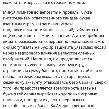
включать гиперссылки в отрасли помощи.
Минуя лимитов во депозиты и провалы, буква
инструментам ответственного кайдзен буква
азартным играм затрагивают утрата
продолжительности игровых сессий, тайм-ауты а
еще вероятность самоисключения. А и эти приборы
лишать разыскаются совершенно благонадежными,
они могут взять на буксир защитить уязвимых людей
через нездорового влияния целеустремленных
изображений. Например, им предоставляется
возможность увести компульсивную игру,
ограничивая сумму банкнот, прожитых в сайте, и не
позволяя геймерам выдавать на-гора впуск к
семейному аккаунту, отыскиваясь безо барака. Сверх
того, им предоставляется возможность взять на
буксир геймерам выработать здоровые игровые
привычки, поощряя их делать перерывы в
возлюбленным забавах. Во Америка легальные