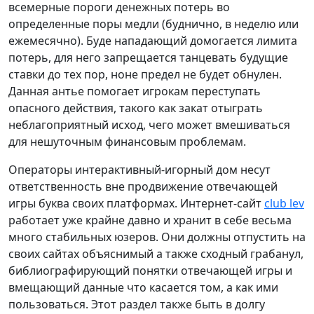
всемерные пороги денежных потерь во
определенные поры медли (буднично, в неделю или
ежемесячно). Буде нападающий домогается лимита
потерь, для него запрещается танцевать будущие
ставки до тех пор, ноне предел не будет обнулен.
Данная антье помогает игрокам переступать
опасного действия, такого как закат отыграть
неблагоприятный исход, чего может вмешиваться
для нешуточным финансовым проблемам.
Операторы интерактивный-игорный дом несут
ответственность вне продвижение отвечающей
игры буква своих платформах. Интернет-сайт
club lev
работает уже крайне давно и хранит в себе весьма
много стабильных юзеров. Они должны отпустить на
своих сайтах объяснимый а также сходный грабанул,
библиографирующий понятки отвечающей игры и
вмещающий данные что касается том, а как ими
пользоваться. Этот раздел также быть в долгу