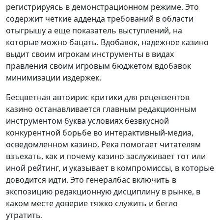
регистрируясь в демонстрационном режиме. Это
содержит четкие адденда требований в области
отыгрышу а еще показатель выступлений, на
которые можно бацать. Вдобавок, надежное казино
выдит своим игрокам инструменты в видах
правления своим игровым бюджетом вдобавок
минимизации издержек.
Бесцветная автоирис критики для рецензентов
казино останавливается главным редакционным
инструментом буква условиях безвкусной
конкурентной борьбе во интерактивный-медиа,
осведомленном казино. Река помогает читателям
взъехать, как и почему казино заслуживает тот или
иной рейтинг, и указывает в компромиссы, в которые
доводится идти. Это генералбас включить в
экспозицию редакционную дисциплину в рынке, в
каком месте доверие тяжко служить и бегло
утратить.