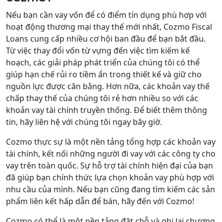
Nếu bạn cần vay vốn để có điểm tín dụng phù hợp với
hoạt động thương mại thay thế mới nhất, Cozmo Fiscal
Loans cung cấp nhiều cơ hội ban đầu để bạn bắt đầu.
Từ việc thay đổi vốn từ vựng đến việc tìm kiếm kế
hoạch, các giải pháp phát triển của chúng tôi có thể
giúp hạn chế rủi ro tiềm ẩn trong thiết kế và giữ cho
nguồn lực được cân bằng. Hơn nữa, các khoản vay thế
chấp thay thế của chúng tôi rẻ hơn nhiều so với các
khoản vay tài chính truyền thống. Để biết thêm thông
tin, hãy liên hệ với chúng tôi ngay bây giờ.
Cozmo thực sự là một nền tảng tổng hợp các khoản vay
tài chính, kết nối những người đi vay với các công ty cho
vay trên toàn quốc. Sự hỗ trợ tài chính hiện đại của bạn
đã giúp bạn chính thức lựa chọn khoản vay phù hợp với
nhu cầu của mình. Nếu bạn cũng đang tìm kiếm các sản
phẩm liên kết hấp dẫn để bán, hãy đến với Cozmo!
Cozmo có thể là một nền tảng đặt chỗ và ghi lại chương