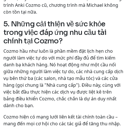
trình Anki Cozmo cũ, chương trình mà Michael không
còn tồn tại nữa.
5. Những cải thiện về sức khỏe
trong việc đáp ứng nhu cầu tài
chính tại Cozmo?
Cozmo hầu như luôn là phần mềm đặt lịch hẹn cho
người làm việc tự do với mức phí đầy đủ để tìm kiếm
danh bạ khách hàng. Nó hoạt động như một cầu nối
giữa những người làm việc tự do, các nhà cung cấp dịch
vụ bên thứ ba (các salon, nhà tạo mẫu tóc) và các cửa
hàng (gọi chung là "Nhà cung cấp"). Điều này, cùng với
việc bắt đầu thực hiện các dịch vụ được liệt kê trên
bảng điều khiển Cozmo, chắc chắn là dự án duy nhất
dành cho bạn.
Cozmo hiện có mạng lưới liên kết tài chính toàn cầu –
mang đến mọi cơ hội cho các tác giả để tăng thu nhập.