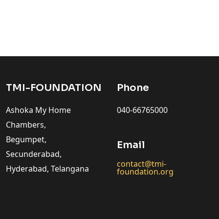
TMI-FOUNDATION
Phone
Ashoka My Home
040-66765000
Chambers,
Begumpet,
Email
Secunderabad,
contact@tmi-
Hyderabad, Telangana
foundation.org