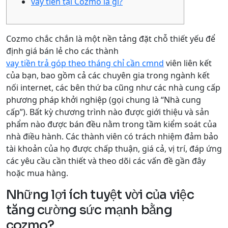
vay tiền tại Cozmo là gì?
Cozmo chắc chắn là một nền tảng đặt chỗ thiết yếu để
định giá bán lẻ cho các thành
vay tiền trả góp theo tháng chỉ cần cmnd
viên liên kết
của bạn, bao gồm cả các chuyên gia trong ngành kết
nối internet, các bên thứ ba cũng như các nhà cung cấp
phương pháp khởi nghiệp (gọi chung là “Nhà cung
cấp”). Bất kỳ chương trình nào được giới thiệu và sản
phẩm nào được bán đều nằm trong tầm kiểm soát của
nhà điều hành.
Các thành viên có trách nhiệm đảm bảo
tài khoản của họ được chấp thuận, giá cả, vị trí, đáp ứng
các yêu cầu cần thiết và theo dõi các vấn đề gần đây
hoặc mua hàng.
Những lợi ích tuyệt vời của việc
tăng cường sức mạnh bằng
cozmo?