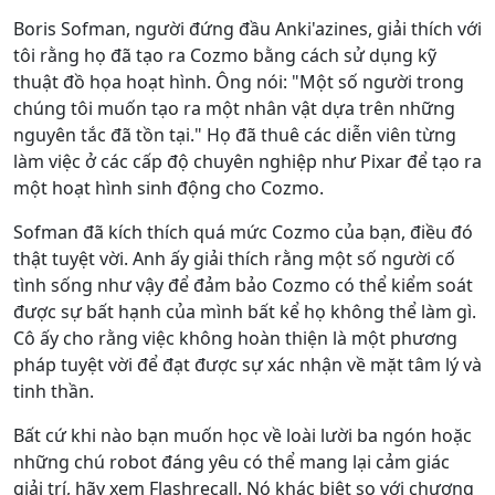
Boris Sofman, người đứng đầu Anki'azines, giải thích với
tôi rằng họ đã tạo ra Cozmo bằng cách sử dụng kỹ
thuật đồ họa hoạt hình. Ông nói: "Một số người trong
chúng tôi muốn tạo ra một nhân vật dựa trên những
nguyên tắc đã tồn tại." Họ đã thuê các diễn viên từng
làm việc ở các cấp độ chuyên nghiệp như Pixar để tạo ra
một hoạt hình sinh động cho Cozmo.
Sofman đã kích thích quá mức Cozmo của bạn, điều đó
thật tuyệt vời. Anh ấy giải thích rằng một số người cố
tình sống như vậy để đảm bảo Cozmo có thể kiểm soát
được sự bất hạnh của mình bất kể họ không thể làm gì.
Cô ấy cho rằng việc không hoàn thiện là một phương
pháp tuyệt vời để đạt được sự xác nhận về mặt tâm lý và
tinh thần.
Bất cứ khi nào bạn muốn học về loài lười ba ngón hoặc
những chú robot đáng yêu có thể mang lại cảm giác
giải trí, hãy xem Flashrecall. Nó khác biệt so với chương