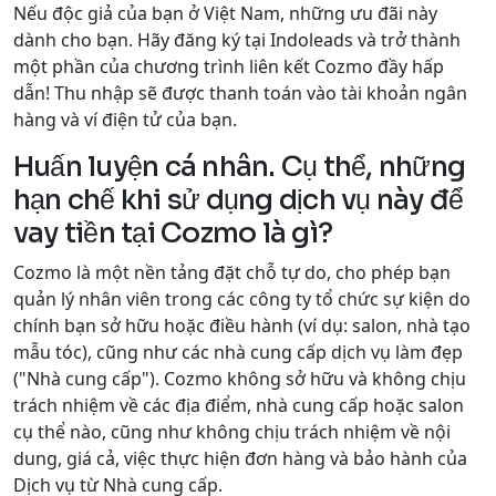
Nếu độc giả của bạn ở Việt Nam, những ưu đãi này
dành cho bạn. Hãy đăng ký tại Indoleads và trở thành
một phần của chương trình liên kết Cozmo đầy hấp
dẫn! Thu nhập sẽ được thanh toán vào tài khoản ngân
hàng và ví điện tử của bạn.
Huấn luyện cá nhân. Cụ thể, những
hạn chế khi sử dụng dịch vụ này để
vay tiền tại Cozmo là gì?
Cozmo là một nền tảng đặt chỗ tự do, cho phép bạn
quản lý nhân viên trong các công ty tổ chức sự kiện do
chính bạn sở hữu hoặc điều hành (ví dụ: salon, nhà tạo
mẫu tóc), cũng như các nhà cung cấp dịch vụ làm đẹp
("Nhà cung cấp"). Cozmo không sở hữu và không chịu
trách nhiệm về các địa điểm, nhà cung cấp hoặc salon
cụ thể nào, cũng như không chịu trách nhiệm về nội
dung, giá cả, việc thực hiện đơn hàng và bảo hành của
Dịch vụ từ Nhà cung cấp.