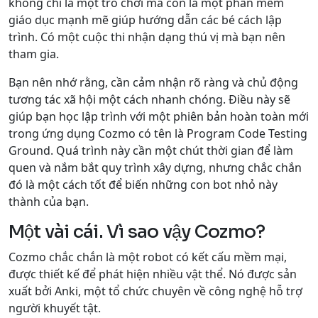
không chỉ là một trò chơi mà còn là một phần mềm
giáo dục mạnh mẽ giúp hướng dẫn các bé cách lập
trình. Có một cuộc thi nhận dạng thú vị mà bạn nên
tham gia.
Bạn nên nhớ rằng, cần cảm nhận rõ ràng và chủ động
tương tác xã hội một cách nhanh chóng. Điều này sẽ
giúp bạn học lập trình với một phiên bản hoàn toàn mới
trong ứng dụng Cozmo có tên là Program Code Testing
Ground. Quá trình này cần một chút thời gian để làm
quen và nắm bắt quy trình xây dựng, nhưng chắc chắn
đó là một cách tốt để biến những con bot nhỏ này
thành của bạn.
Một vài cái. Vì sao vậy Cozmo?
Cozmo chắc chắn là một robot có kết cấu mềm mại,
được thiết kế để phát hiện nhiều vật thể. Nó được sản
xuất bởi Anki, một tổ chức chuyên về công nghệ hỗ trợ
người khuyết tật.