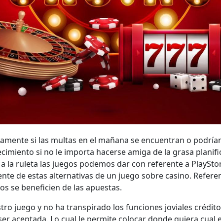
ativamente si las multas en el mañana se encuentran o podr
ecimiento si no le importa hacerse amiga de la grasa planifi
 a la ruleta las juegos podemos dar con referente a PlaySto
ente de estas alternativas de un juego sobre casino. Refere
os se beneficien de las apuestas.
ro juego y no ha transpirado los funciones joviales crédito
 a ser aceptada. Lo cual le permite colocar donde quiera cua