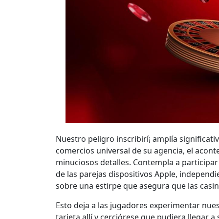
Nuestro peligro inscribirí¡ amplía signific
comercios universal de su agencia, el acont
minuciosos detalles. Contempla a participar
de las parejas dispositivos Apple, independi
sobre una estirpe que asegura que las casin
Esto deja a las jugadores experimentar nuest
tarjeta allí y cerciórese que pudiera llegar