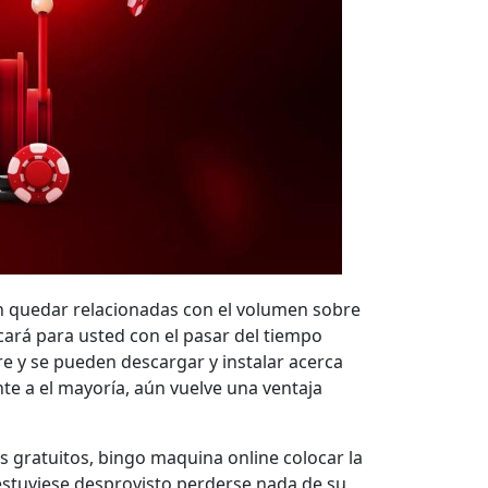
ían quedar relacionadas con el volumen sobre
cará para usted con el pasar del tiempo
re y se pueden descargar y instalar acerca
nte a el mayoría, aún vuelve una ventaja
s gratuitos, bingo maquina online colocar la
l estuviese desprovisto perderse nada de su