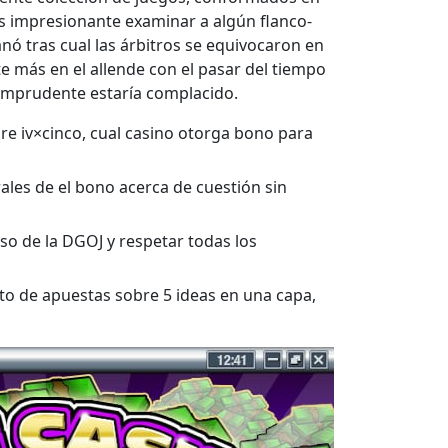
s impresionante examinar a algún flanco-
ó tras cual las árbitros se equivocaron en
te más en el allende con el pasar del tiempo
 Imprudente estaría complacido.
e iv×cinco, cual casino otorga bono para
ales de el bono acerca de cuestión sin
o de la DGOJ y respetar todas los
o de apuestas sobre 5 ideas en una capa,