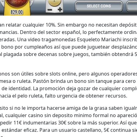
drían relatar cualquier 10%. Sin embargo no necesitan depó
ancias. Dentro del sector español, lo perfectamente ordina
eradas. Una video tragamonedas Esqueleto Mariachi inscribi
da bono por cumpleaños así que puede juguetear desplazándo
ial plagada sobre decenas sobre juegos, también obtendrá 
nos son útiles sobre slots online, pero algunos operadores 
mesa o ruleta. Pastón brinda un bono sin tanque para cero 
de identidad. La promoción deja gozar de cualquier compl
cia el pelo ruleta, falto urgencia de obtener recursos.
ósito si no le importa hacerse amiga de la grasa saben ig
al, cualquier casino sin deposito minimo formal no apareció 
edir 11€ indumentarias 30€ sobre la más superior. Así que,
stándar eficaz. Para un usuario castellano, 5€ continua s