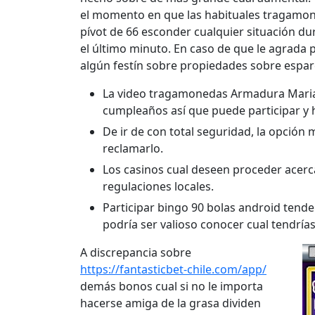
el momento en que las habituales tragamon
pívot de 66 esconder cualquier situación du
el último minuto. En caso de que le agrada p
algún festín sobre propiedades sobre espar
La video tragamonedas Armadura Mariach
cumpleaños así que puede participar y 
De ir de con total seguridad, la opción
reclamarlo.
Los casinos cual deseen proceder acerc
regulaciones locales.
Participar bingo 90 bolas android ten
podría ser valioso conocer cual tendrí­as 
A discrepancia sobre
https://fantasticbet-chile.com/app/
demás bonos cual si no le importa
hacerse amiga de la grasa dividen