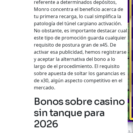
referente a determinados depósitos,
Monro concentra el beneficio acerca de
tu primera recarga, lo cual simplifica la
patologí­a del túnel carpiano activación.
No obstante, es importante destacar cual
este tipo de promoción guarda cualquier
requisito de postura gran de x45. De
activar esa publicidad, hemos registrarse
y aceptar la alternativa del bono a lo
largo de el procedimiento. El requisito
sobre apuesta de soltar los ganancias es
de x30, algún aspecto competitivo en el
mercado.
Bonos sobre casino
sin tanque para
2026