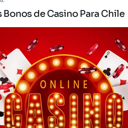
do.
 Bonos de Casino Para Chile