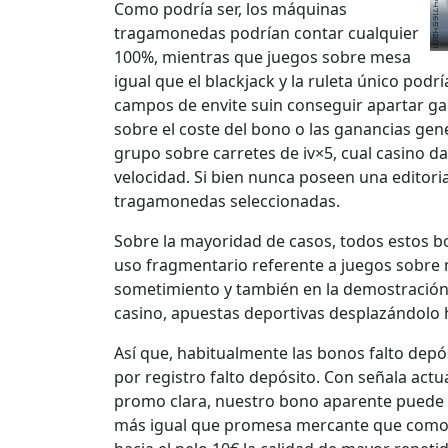
Como podrí­a ser, los máquinas
tragamonedas podrían contar cualquier
100%, mientras que juegos sobre mesa
igual que el blackjack y la ruleta único po
campos de envite suin conseguir apartar gan
sobre el coste del bono o las ganancias gen
grupo sobre carretes de iv×5, cual casino 
velocidad. Si bien nunca poseen una editor
tragamonedas seleccionadas.
Sobre la mayoridad de casos, todos estos bo
uso fragmentario referente a juegos sobre 
sometimiento y también en la demostración 
casino, apuestas deportivas desplazándolo ha
Así que, habitualmente las bonos falto dep
por registro falto depósito. Con señala actu
promo clara, nuestro bono aparente puede p
más igual que promesa mercante que como e