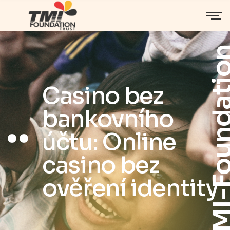
TMI-Founda
Casino bez
bankovního
účtu: Online
casino bez
ověření identity