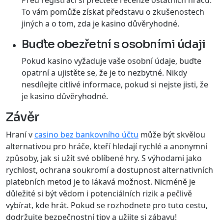
Před registrací si přečtěte recenze ostatních hráčů.
To vám pomůže získat představu o zkušenostech
jiných a o tom, zda je kasino důvěryhodné.
Buďte obezřetní s osobními údaji
Pokud kasino vyžaduje vaše osobní údaje, buďte
opatrní a ujistěte se, že je to nezbytné. Nikdy
nesdílejte citlivé informace, pokud si nejste jisti, že
je kasino důvěryhodné.
Závěr
Hraní v
casino bez bankovního účtu
může být skvělou
alternativou pro hráče, kteří hledají rychlé a anonymní
způsoby, jak si užít své oblíbené hry. S výhodami jako
rychlost, ochrana soukromí a dostupnost alternativních
platebních metod je to lákavá možnost. Nicméně je
důležité si být vědom i potenciálních rizik a pečlivě
vybírat, kde hrát. Pokud se rozhodnete pro tuto cestu,
dodržujte bezpečnostní tipy a užijte si zábavu!