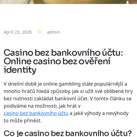
April 23, 2026
admin
Casino bez bankovního účtu:
Online casino bez ověření
identity
V dnešní době je online gambling stále populárnější a
mnoho hráčů hledá způsoby, jak si užít své oblíbené hry
bez nutnosti zakládat bankovní účet. V tomto článku se
podíváme na možnosti, jak hrát v
casino bez bankovního účtu
a jaké výhody a nevýhody
to může přinést.
Co je casino bez bankovního účtu?