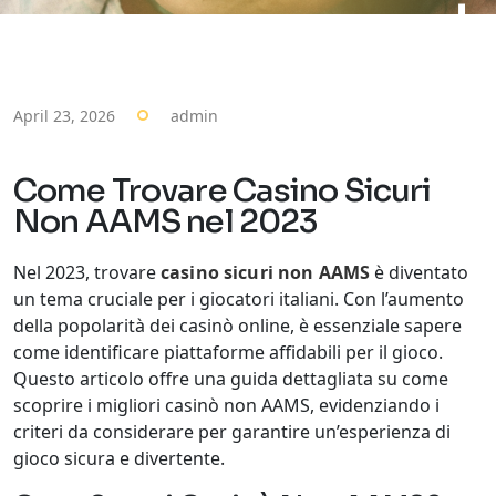
April 23, 2026
admin
Come Trovare Casino Sicuri
Non AAMS nel 2023
Nel 2023, trovare
casino sicuri non AAMS
è diventato
un tema cruciale per i giocatori italiani. Con l’aumento
della popolarità dei casinò online, è essenziale sapere
come identificare piattaforme affidabili per il gioco.
Questo articolo offre una guida dettagliata su come
scoprire i migliori casinò non AAMS, evidenziando i
criteri da considerare per garantire un’esperienza di
gioco sicura e divertente.