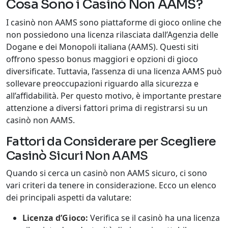
Cosa Sono i Casinò Non AAMS?
I casinò non AAMS sono piattaforme di gioco online che
non possiedono una licenza rilasciata dall’Agenzia delle
Dogane e dei Monopoli italiana (AAMS). Questi siti
offrono spesso bonus maggiori e opzioni di gioco
diversificate. Tuttavia, l’assenza di una licenza AAMS può
sollevare preoccupazioni riguardo alla sicurezza e
all’affidabilità. Per questo motivo, è importante prestare
attenzione a diversi fattori prima di registrarsi su un
casinò non AAMS.
Fattori da Considerare per Scegliere
Casinò Sicuri Non AAMS
Quando si cerca un casinò non AAMS sicuro, ci sono
vari criteri da tenere in considerazione. Ecco un elenco
dei principali aspetti da valutare:
Licenza d’Gioco:
Verifica se il casinò ha una licenza