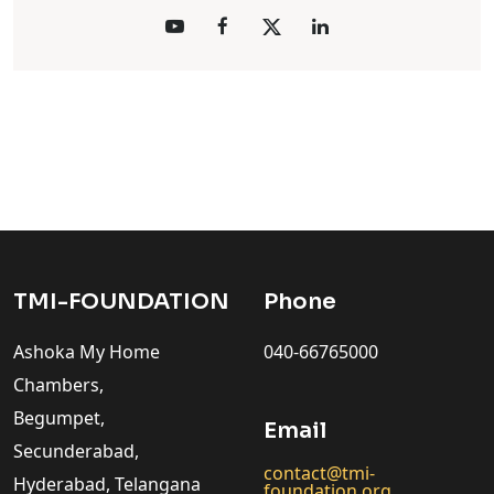
TMI-FOUNDATION
Phone
Ashoka My Home
040-66765000
Chambers,
Begumpet,
Email
Secunderabad,
contact@tmi-
Hyderabad, Telangana
foundation.org