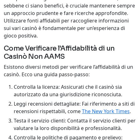
sebbene ci siano benefici, è cruciale mantenere sempre
un approccio prudente e fare ricerche approfondite.
Utilizzare fonti affidabili per raccogliere informazioni
sui vari casinò è fondamentale per un’esperienza di
gioco positiva.
Come Verificare l’Affidabilità di un
Casinò Non AAMS
Esistono diversi metodi per verificare l’affidabilità di un
casinò. Ecco una guida passo-passo:
Controlla la licenza: Assicurati che il casinò sia
autorizzato da una giurisdizione riconosciuta.
Leggi recensioni dettagliate: Fai riferimento a siti di
recensioni rispettabili, come
The New York Times
.
Testa il servizio clienti: Contatta il servizio clienti per
valutare la loro disponibilità e professionalità.
Controlla le politiche di pagamento e prelievo: