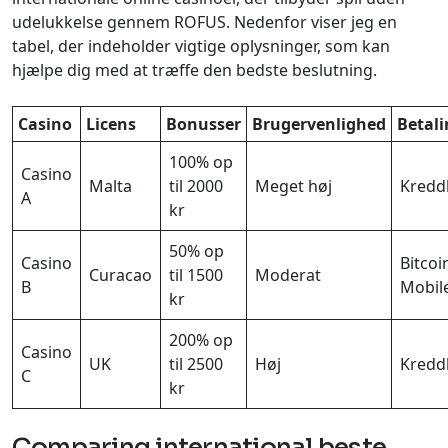
udelukkelse gennem ROFUS. Nedenfor viser jeg en
tabel, der indeholder vigtige oplysninger, som kan
hjælpe dig med at træffe den bedste beslutning.
Casino
Licens
Bonusser
Brugervenlighed
Betal
100% op
Casino
Malta
til 2000
Meget høj
Kreddk
A
kr
50% op
Casino
Bitcoi
Curacao
til 1500
Moderat
B
Mobil
kr
200% op
Casino
UK
til 2500
Høj
Kreddk
C
kr
Comparing international beste