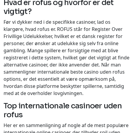
Hvad er rofus og hvorfor er det
vigtigt?
Før vi dykker ned i de specifikke casinoer, lad os
klargøre, hvad rofus er. ROFUS står for Register Over
Frivillige Udelukkelser, hvilket er et dansk register for
personer, der ønsker at udelukke sig selv fra online
gambling. Mange spillere er forsigtige med at blive
registreret i dette system, hvilket gør det vigtigt at finde
alternative casinoer, der ikke anvender det. Når man
sammenligner internationale beste casino uden rofus
options, er det essentielt at være opmærksom på,
hvordan disse platforme beskytter spillerne, samtidig
med at de overholder lovgivningen.
Top internationale casinoer uden
rofus
Her er en sammenligning af nogle af de mest populære
internationale online casinoer, der tilbyder spil uden