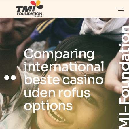
TMI-Founda
Comparing
international
beste casino
uden rofus
options