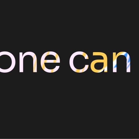
one can