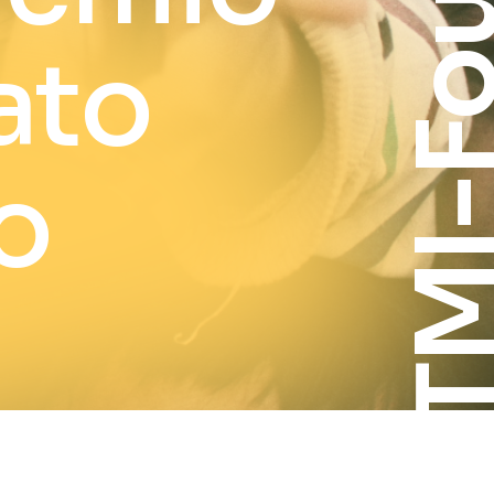
cato
no