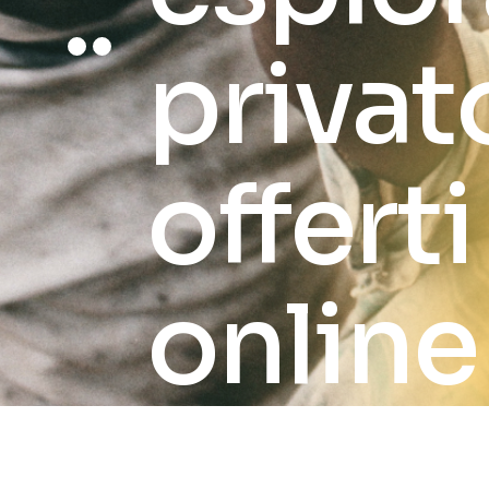
privat
offert
online