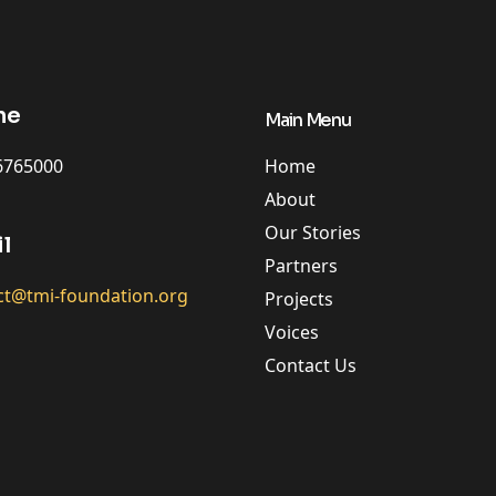
ne
Main Menu
Home
6765000
About
Our Stories
l
Partners
ct@tmi-foundation.org
Projects
Voices
Contact Us