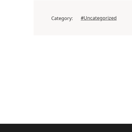
#Uncategorized
Category: