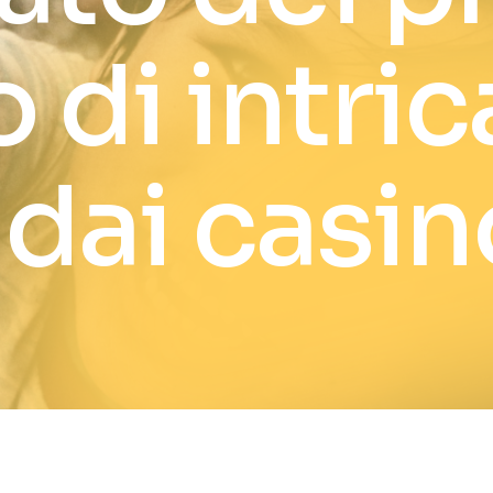
o di intri
i dai casi