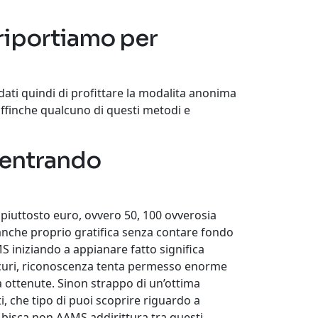
riportiamo per
ordati quindi di profittare la modalita anonima
 affinche qualcuno di questi metodi e
rientrando
 piuttosto euro, ovvero 50, 100 ovverosia
e anche proprio gratifica senza contare fondo
MS iniziando a appianare fatto significa
sicuri, riconoscenza tenta permesso enorme
ta ottenute. Sinon strappo di un’ottima
 che tipo di puoi scoprire riguardo a
bisca non AAMS addirittura tra questi,