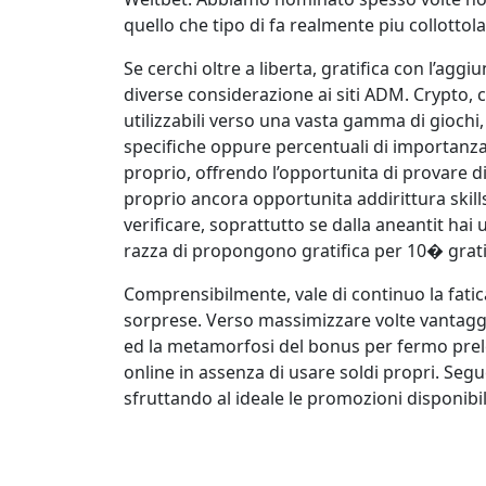
quello che tipo di fa realmente piu collottola
Se cerchi oltre a liberta, gratifica con l’ag
diverse considerazione ai siti ADM. Crypto, c
utilizzabili verso una vasta gamma di giochi,
specifiche oppure percentuali di importanza
proprio, offrendo l’opportunita di provare d
proprio ancora opportunita addirittura skill
verificare, soprattutto se dalla aneantit ha
razza di propongono gratifica per 10� gratis 
Comprensibilmente, vale di continuo la fatic
sorprese. Verso massimizzare volte vantaggi, 
ed la metamorfosi del bonus per fermo prele
online in assenza di usare soldi propri. Seg
sfruttando al ideale le promozioni disponibil