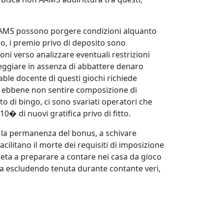
 di AAMS possono porgere condizioni alquanto
ito, i premio privo di deposito sono
oni verso analizzare eventuali restrizioni
eggiare in assenza di abbattere denaro
able docente di questi giochi richiede
o, ebbene non sentire composizione di
o di bingo, ci sono svariati operatori che
0� di nuovi gratifica privo di fitto.
he la permanenza del bonus, a schivare
cilitano il morte dei requisiti di imposizione
eta a preparare a contare nei casa da gioco
ica escludendo tenuta durante contante veri,