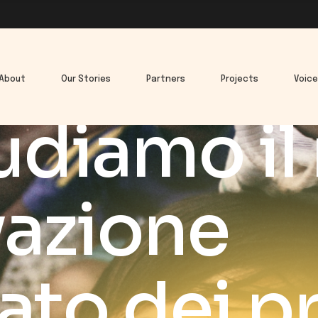
About
Our Stories
Partners
Projects
Voic
diamo il
vazione
ato dei p