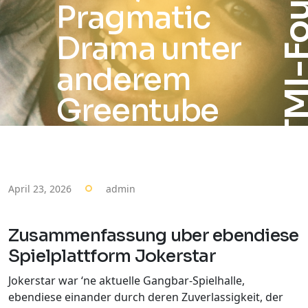
TMI-Founda
Pragmatic
Drama unter
anderem
Greentube
April 23, 2026
admin
Zusammenfassung uber ebendiese
Spielplattform Jokerstar
Jokerstar war ‘ne aktuelle Gangbar-Spielhalle,
ebendiese einander durch deren Zuverlassigkeit, der