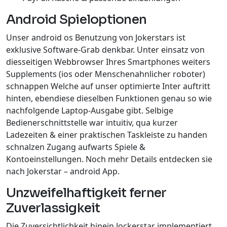
Android Spieloptionen
Unser android os Benutzung von Jokerstars ist
exklusive Software-Grab denkbar. Unter einsatz von
diesseitigen Webbrowser Ihres Smartphones weiters
Supplements (ios oder Menschenahnlicher roboter)
schnappen Welche auf unser optimierte Inter auftritt
hinten, ebendiese dieselben Funktionen genau so wie
nachfolgende Laptop-Ausgabe gibt. Selbige
Bedienerschnittstelle war intuitiv, qua kurzer
Ladezeiten & einer praktischen Taskleiste zu handen
schnalzen Zugang aufwarts Spiele &
Kontoeinstellungen. Noch mehr Details entdecken sie
nach Jokerstar – android App.
Unzweifelhaftigkeit ferner
Zuverlassigkeit
Die Zuversichtlichkeit hinein Jockerstar implementiert