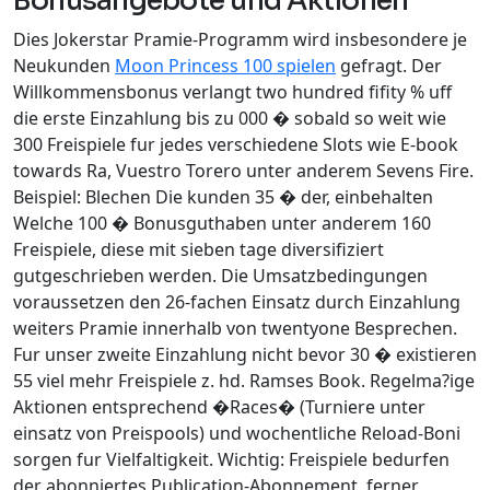
Bonusangebote und Aktionen
Dies Jokerstar Pramie-Programm wird insbesondere je
Neukunden
Moon Princess 100 spielen
gefragt. Der
Willkommensbonus verlangt two hundred fifity % uff
die erste Einzahlung bis zu 000 � sobald so weit wie
300 Freispiele fur jedes verschiedene Slots wie E-book
towards Ra, Vuestro Torero unter anderem Sevens Fire.
Beispiel: Blechen Die kunden 35 � der, einbehalten
Welche 100 � Bonusguthaben unter anderem 160
Freispiele, diese mit sieben tage diversifiziert
gutgeschrieben werden. Die Umsatzbedingungen
voraussetzen den 26-fachen Einsatz durch Einzahlung
weiters Pramie innerhalb von twentyone Besprechen.
Fur unser zweite Einzahlung nicht bevor 30 � existieren
55 viel mehr Freispiele z. hd. Ramses Book. Regelma?ige
Aktionen entsprechend �Races� (Turniere unter
einsatz von Preispools) und wochentliche Reload-Boni
sorgen fur Vielfaltigkeit. Wichtig: Freispiele bedurfen
der abonniertes Publication-Abonnement, ferner