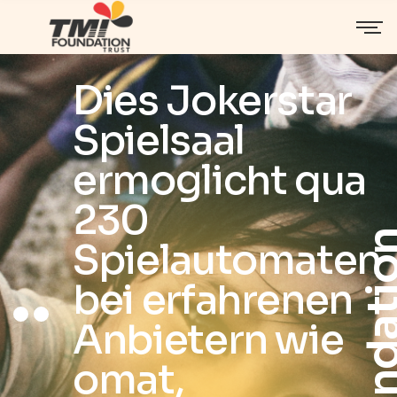
Dies Jokerstar
Spielsaal
ermoglicht qua
230
Spielautomaten
bei erfahrenen
Anbietern wie
omat,