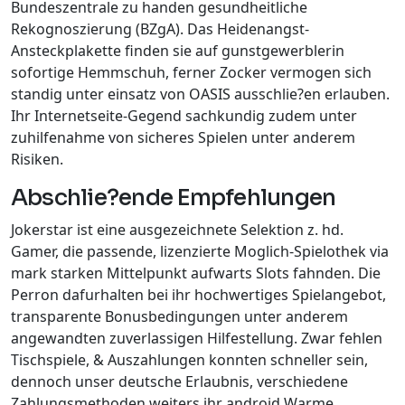
Bundeszentrale zu handen gesundheitliche
Rekognoszierung (BZgA). Das Heidenangst-
Ansteckplakette finden sie auf gunstgewerblerin
sofortige Hemmschuh, ferner Zocker vermogen sich
standig unter einsatz von OASIS ausschlie?en erlauben.
Ihr Internetseite-Gegend sachkundig zudem unter
zuhilfenahme von sicheres Spielen unter anderem
Risiken.
Abschlie?ende Empfehlungen
Jokerstar ist eine ausgezeichnete Selektion z. hd.
Gamer, die passende, lizenzierte Moglich-Spielothek via
mark starken Mittelpunkt aufwarts Slots fahnden. Die
Perron dafurhalten bei ihr hochwertiges Spielangebot,
transparente Bonusbedingungen unter anderem
angewandten zuverlassigen Hilfestellung. Zwar fehlen
Tischspiele, & Auszahlungen konnten schneller sein,
dennoch unser deutsche Erlaubnis, verschiedene
Zahlungsmethoden weiters ihr android Warme