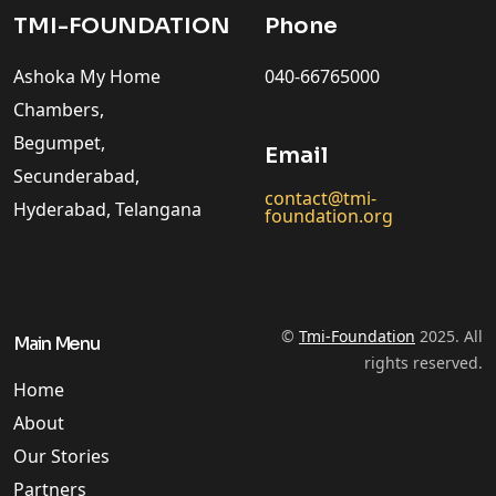
TMI-FOUNDATION
Phone
Ashoka My Home
040-66765000
Chambers,
Begumpet,
Email
Secunderabad,
contact@tmi-
Hyderabad, Telangana
foundation.org
©
Tmi-Foundation
2025. All
Main Menu
rights reserved.
Home
About
Our Stories
Partners