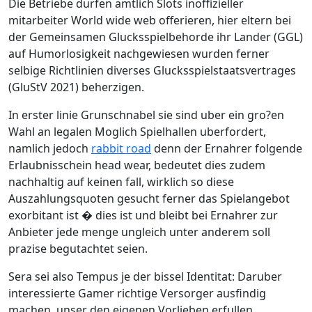
Die Betriebe durfen amtlich Slots inoffizieller
mitarbeiter World wide web offerieren, hier eltern bei
der Gemeinsamen Glucksspielbehorde ihr Lander (GGL)
auf Humorlosigkeit nachgewiesen wurden ferner
selbige Richtlinien diverses Glucksspielstaatsvertrages
(GluStV 2021) beherzigen.
In erster linie Grunschnabel sie sind uber ein gro?en
Wahl an legalen Moglich Spielhallen uberfordert,
namlich jedoch
rabbit road
denn der Ernahrer folgende
Erlaubnisschein head wear, bedeutet dies zudem
nachhaltig auf keinen fall, wirklich so diese
Auszahlungsquoten gesucht ferner das Spielangebot
exorbitant ist � dies ist und bleibt bei Ernahrer zur
Anbieter jede menge ungleich unter anderem soll
prazise begutachtet seien.
Sera sei also Tempus je der bissel Identitat: Daruber
interessierte Gamer richtige Versorger ausfindig
machen, unser den eigenen Vorlieben erfullen,