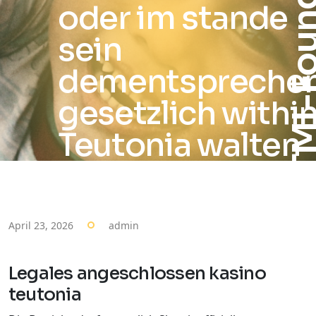
TMI-Founda
oder im stande
sein
dementspreche
gesetzlich withi
Teutonia walten
April 23, 2026
admin
Legales angeschlossen kasino
teutonia