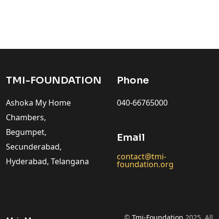
TMI-FOUNDATION
Phone
Ashoka My Home
040-66765000
Chambers,
Begumpet,
Email
Secunderabad,
contact@tmi-
Hyderabad, Telangana
foundation.org
©
Tmi-Foundation
2025. All