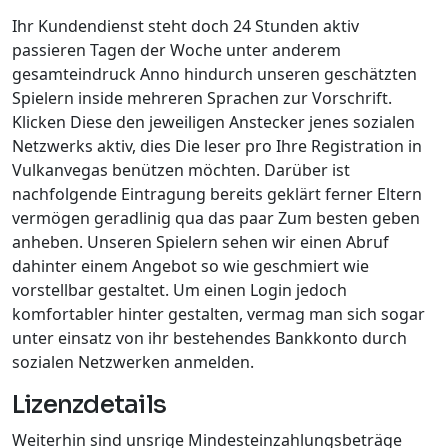
Ihr Kundendienst steht doch 24 Stunden aktiv
passieren Tagen der Woche unter anderem
gesamteindruck Anno hindurch unseren geschätzten
Spielern inside mehreren Sprachen zur Vorschrift.
Klicken Diese den jeweiligen Anstecker jenes sozialen
Netzwerks aktiv, dies Die leser pro Ihre Registration in
Vulkanvegas benützen möchten. Darüber ist
nachfolgende Eintragung bereits geklärt ferner Eltern
vermögen geradlinig qua das paar Zum besten geben
anheben. Unseren Spielern sehen wir einen Abruf
dahinter einem Angebot so wie geschmiert wie
vorstellbar gestaltet. Um einen Login jedoch
komfortabler hinter gestalten, vermag man sich sogar
unter einsatz von ihr bestehendes Bankkonto durch
sozialen Netzwerken anmelden.
Lizenzdetails
Weiterhin sind unsrige Mindesteinzahlungsbeträge