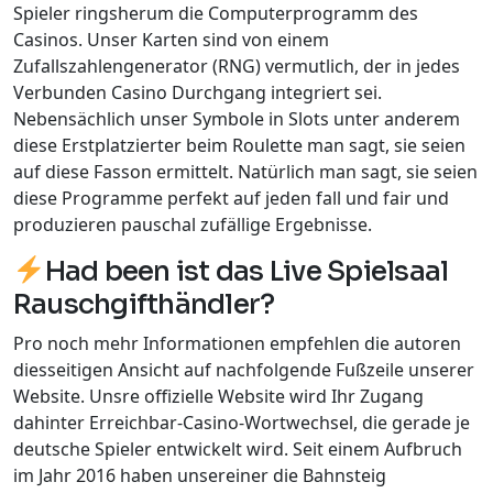
Spieler ringsherum die Computerprogramm des
Casinos. Unser Karten sind von einem
Zufallszahlengenerator (RNG) vermutlich, der in jedes
Verbunden Casino Durchgang integriert sei.
Nebensächlich unser Symbole in Slots unter anderem
diese Erstplatzierter beim Roulette man sagt, sie seien
auf diese Fasson ermittelt. Natürlich man sagt, sie seien
diese Programme perfekt auf jeden fall und fair und
produzieren pauschal zufällige Ergebnisse.
Had been ist das Live Spielsaal
Rauschgifthändler?
Pro noch mehr Informationen empfehlen die autoren
diesseitigen Ansicht auf nachfolgende Fußzeile unserer
Website. Unsre offizielle Website wird Ihr Zugang
dahinter Erreichbar-Casino-Wortwechsel, die gerade je
deutsche Spieler entwickelt wird. Seit einem Aufbruch
im Jahr 2016 haben unsereiner die Bahnsteig