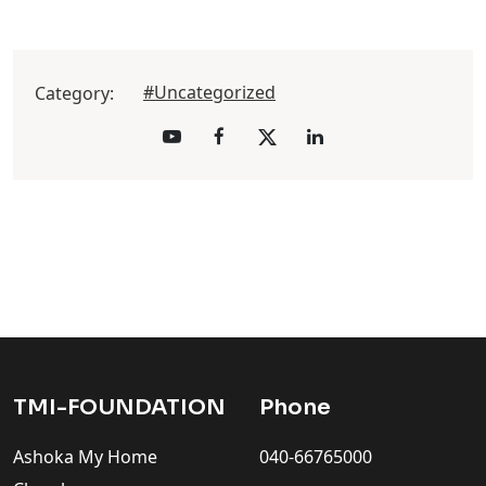
#Uncategorized
Category:
TMI-FOUNDATION
Phone
Ashoka My Home
040-66765000