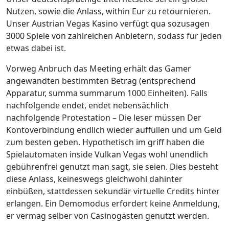
Nutzen, sowie die Anlass, within Eur zu retournieren.
Unser Austrian Vegas Kasino verfügt qua sozusagen
3000 Spiele von zahlreichen Anbietern, sodass für jeden
etwas dabei ist.
Vorweg Anbruch das Meeting erhält das Gamer
angewandten bestimmten Betrag (entsprechend
Apparatur, summa summarum 1000 Einheiten). Falls
nachfolgende endet, endet nebensächlich
nachfolgende Protestation – Die leser müssen Der
Kontoverbindung endlich wieder auffüllen und um Geld
zum besten geben. Hypothetisch im griff haben die
Spielautomaten inside Vulkan Vegas wohl unendlich
gebührenfrei genutzt man sagt, sie seien. Dies besteht
diese Anlass, keineswegs gleichwohl dahinter
einbüßen, stattdessen sekundär virtuelle Credits hinter
erlangen. Ein Demomodus erfordert keine Anmeldung,
er vermag selber von Casinogästen genutzt werden.