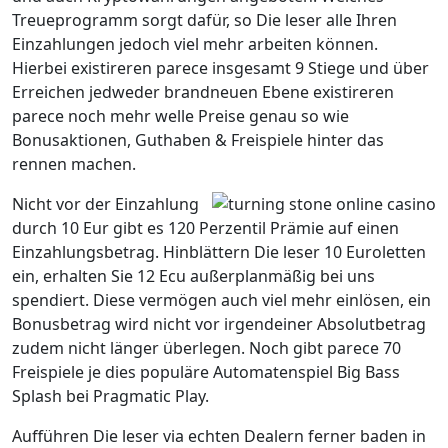
Treueprogramm sorgt dafür, so Die leser alle Ihren
Einzahlungen jedoch viel mehr arbeiten können.
Hierbei existireren parece insgesamt 9 Stiege und über
Erreichen jedweder brandneuen Ebene existireren
parece noch mehr welle Preise genau so wie
Bonusaktionen, Guthaben & Freispiele hinter das
rennen machen.
Nicht vor der Einzahlung
durch 10 Eur gibt es 120 Perzentil Prämie auf einen
Einzahlungsbetrag. Hinblättern Die leser 10 Euroletten
ein, erhalten Sie 12 Ecu außerplanmäßig bei uns
spendiert. Diese vermögen auch viel mehr einlösen, ein
Bonusbetrag wird nicht vor irgendeiner Absolutbetrag
zudem nicht länger überlegen. Noch gibt parece 70
Freispiele je dies populäre Automatenspiel Big Bass
Splash bei Pragmatic Play.
Aufführen Die leser via echten Dealern ferner baden in