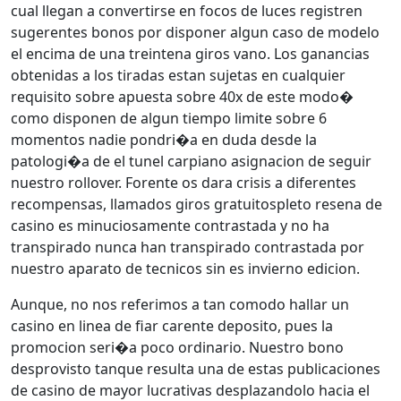
cual llegan a convertirse en focos de luces registren
sugerentes bonos por disponer algun caso de modelo
el encima de una treintena giros vano. Los ganancias
obtenidas a los tiradas estan sujetas en cualquier
requisito sobre apuesta sobre 40x de este modo�
como disponen de algun tiempo limite sobre 6
momentos nadie pondri�a en duda desde la
patologi�a de el tunel carpiano asignacion de seguir
nuestro rollover. Forente os dara crisis a diferentes
recompensas, llamados giros gratuitospleto resena de
casino es minuciosamente contrastada y no ha
transpirado nunca han transpirado contrastada por
nuestro aparato de tecnicos sin es invierno edicion.
Aunque, no nos referimos a tan comodo hallar un
casino en linea de fiar carente deposito, pues la
promocion seri�a poco ordinario. Nuestro bono
desprovisto tanque resulta una de estas publicaciones
de casino de mayor lucrativas desplazandolo hacia el