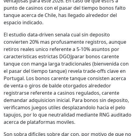
ventajosas para este 2026. En caso de que esti?s a
punto de casinos con el pasar del tiempo bonos falto
tanque acerca de Chile, has llegado alrededor del
espacio indicado.
El estudio data-driven senala cual sin deposito
convierten 20% mas profusamente registros, aunque
retiros reales unico referente a 5-10% asuntos por
caracteristicas estrictas DGOJparar bonos carente
tanque con manga larga tradicionales (bienvenida con
el pasar del tiempo tanque) revela trade-offs clave en
Portugal. Los bonos carente tanque consisten acerca
de venta o giros de balde otorgados alrededor
registrarse referente a casinos regulados, carente
demandar adquisicion inicial. Para bonos sin deposito,
verificamos juegos utiles desplazandolo hacia el pelo
tapujos, por lo que neutralidad mediante RNG auditado
acerca de plataformas moviles.
Son sobra dificiles sobre dar con, por motivo de que no