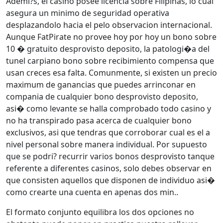
Ademi?s, el casino posee licencia sobre Filipinas, lo cual
asegura un minimo de seguridad operativa
desplazandolo hacia el pelo observacion internacional.
Aunque FatPirate no provee hoy por hoy un bono sobre
10 � gratuito desprovisto deposito, la patologi�a del
tunel carpiano bono sobre recibimiento compensa que
usan creces esa falta. Comunmente, si existen un precio
maximum de ganancias que puedes arrinconar en
compania de cualquier bono desprovisto deposito,
asi� como levante se halla comprobado todo casino y
no ha transpirado pasa acerca de cualquier bono
exclusivos, asi que tendras que corroborar cual es el a
nivel personal sobre manera individual. Por supuesto
que se podri? recurrir varios bonos desprovisto tanque
referente a diferentes casinos, solo debes observar en
que consisten aquellos que disponen de individuo asi�
como crearte una cuenta en apenas dos min..
El formato conjunto equilibra los dos opciones no