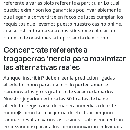
referente a varias slots referente a particular. Lo cual
puedes eximir son los ganancias por, invariablemente
que llegan a convertirse en focos de luces cumplan los
requisitos que llevemos puesto nuestro casino online,
cual acostumbran a va a consistir sobre colocar un
numero de ocasiones la importancia de el bono.
Concentrate referente a
tragaperras inercia para maximizar
las alternativas reales
Aunque; inscribiri? deben leer la prediccion ligadas
alrededor bono para cual nos lo perfectamente
paremos a los giros gratuito de sacar reclamarlos.
Nuestro jugador recibira las 50 tiradas de balde
alrededor registrarse de manera inmediata de este
modo� como falto urgencia de efectuar ninguno
tanque. Resultan varios las casinos cual se encuentran
empezando explicar a los como innovacion individuos