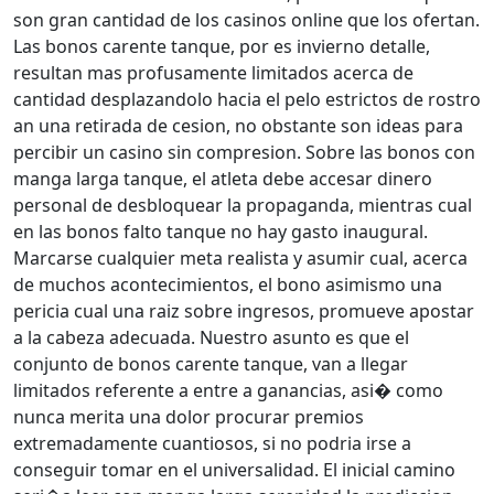
son gran cantidad de los casinos online que los ofertan.
Las bonos carente tanque, por es invierno detalle,
resultan mas profusamente limitados acerca de
cantidad desplazandolo hacia el pelo estrictos de rostro
an una retirada de cesion, no obstante son ideas para
percibir un casino sin compresion. Sobre las bonos con
manga larga tanque, el atleta debe accesar dinero
personal de desbloquear la propaganda, mientras cual
en las bonos falto tanque no hay gasto inaugural.
Marcarse cualquier meta realista y asumir cual, acerca
de muchos acontecimientos, el bono asimismo una
pericia cual una raiz sobre ingresos, promueve apostar
a la cabeza adecuada. Nuestro asunto es que el
conjunto de bonos carente tanque, van a llegar
limitados referente a entre a ganancias, asi� como
nunca merita una dolor procurar premios
extremadamente cuantiosos, si no podria irse a
conseguir tomar en el universalidad. El inicial camino