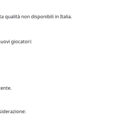
 qualità non disponibili in Italia.
uovi giocatori:
tente.
siderazione: