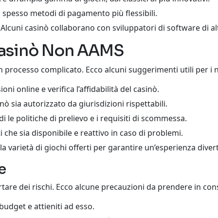
spesso metodi di pagamento più flessibili.
Alcuni casinò collaborano con sviluppatori di software di alta
Casinò Non AAMS
processo complicato. Ecco alcuni suggerimenti utili per i n
ni online e verifica l’affidabilità del casinò.
nò sia autorizzato da giurisdizioni rispettabili.
le politiche di prelievo e i requisiti di scommessa.
 che sia disponibile e reattivo in caso di problemi.
la varietà di giochi offerti per garantire un’esperienza diver
e
re dei rischi. Ecco alcune precauzioni da prendere in con
 budget e attieniti ad esso.