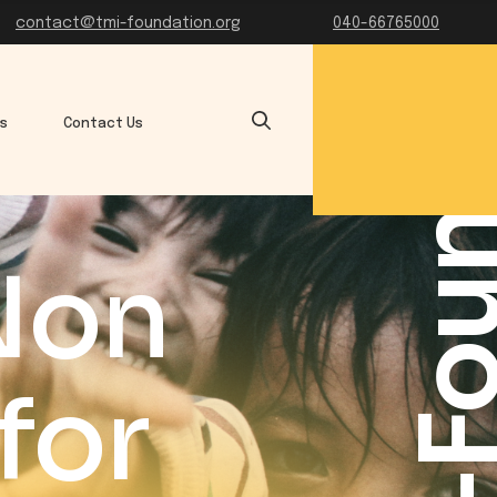
TMI-Founda
contact@tmi-foundation.org
040-66765000
es
Contact Us
Non
for