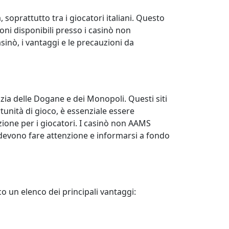
prattutto tra i giocatori italiani. Questo
oni disponibili presso i casinò non
inò, i vantaggi e le precauzioni da
zia delle Dogane e dei Monopoli. Questi siti
unità di gioco, è essenziale essere
ione per i giocatori. I casinò non AAMS
 devono fare attenzione e informarsi a fondo
o un elenco dei principali vantaggi: