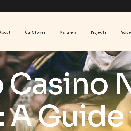
About
Our Stories
Partners
Projects
Voic
o Casino 
 A Guide 