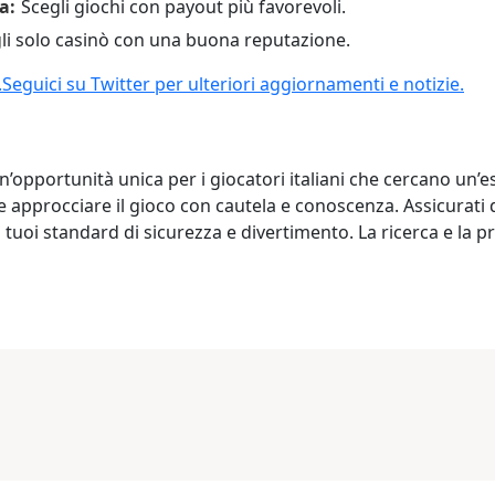
a:
Scegli giochi con payout più favorevoli.
li solo casinò con una buona reputazione.
.
Seguici su Twitter per ulteriori aggiornamenti e notizie.
’opportunità unica per i giocatori italiani che cercano un’e
approcciare il gioco con cautela e conoscenza. Assicurati d
i i tuoi standard di sicurezza e divertimento. La ricerca e la