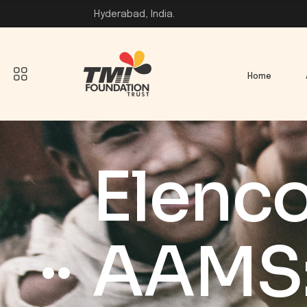
Hyderabad, India.
Home
Elenc
AAMS: