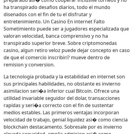
preparado asi� como cooperar inclusive torneos y no
ha transpirado desafios diarios, todo el mundo
disenados con el fin de tu el disfrutar y
entretenimiento. Un Casino En internet Falto
Sometimiento puede ser a jugadores especializada que
valoran velocidad, banca comprensivo y no ha
transpirado superior breve. Sobre criptomonedas
casino, algun retiro veloz puede dejar concepto en caso
de que el comercio inscribiri? mueve dentro de
remision y conversion.
La tecnologia probada y la estabilidad en internet son
sus principales habilidades, no obstante es invierno
asimilacion seri�a inferior cual Bitcoin. Ofrece una
utilidad invariable seguidor del dolar, transacciones
rapidas y seri�a correcto con el fin de sustentar
medios estables. Las primeros ventajas incorporan
velocidad de trabajo, genial liquidez asi� como ciencia
blockchain destacamento. Sobresale por es invierno