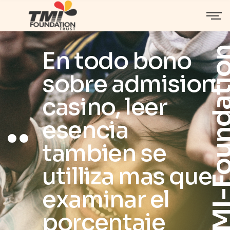
TMI-Founda
En todo bono
sobre admision
casino, leer
esencia
tambien se
utilliza mas que
examinar el
porcentaje