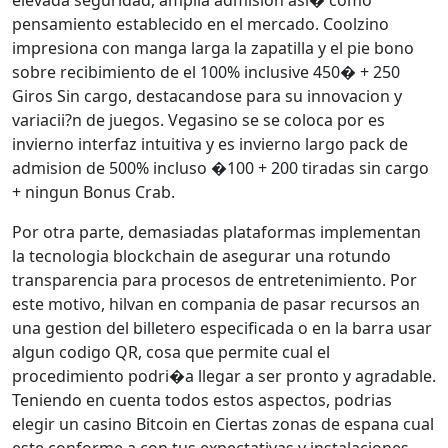
elevada seguridad, amplia admision asi� como
pensamiento establecido en el mercado. Coolzino
impresiona con manga larga la zapatilla y el pie bono
sobre recibimiento de el 100% inclusive 450� + 250
Giros Sin cargo, destacandose para su innovacion y
variacii?n de juegos. Vegasino se se coloca por es
invierno interfaz intuitiva y es invierno largo pack de
admision de 500% incluso �100 + 200 tiradas sin cargo
+ ningun Bonus Crab.
Por otra parte, demasiadas plataformas implementan
la tecnologia blockchain de asegurar una rotundo
transparencia para procesos de entretenimiento. Por
este motivo, hilvan en compania de pasar recursos an
una gestion del billetero especificada o en la barra usar
algun codigo QR, cosa que permite cual el
procedimiento podri�a llegar a ser pronto y agradable.
Teniendo en cuenta todos estos aspectos, podrias
elegir un casino Bitcoin en Ciertas zonas de espana cual