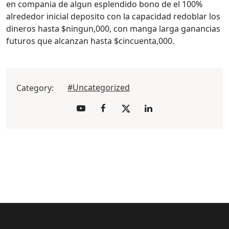
en compania de algun esplendido bono de el 100%
alrededor inicial deposito con la capacidad redoblar los
dineros hasta $ningun,000, con manga larga ganancias
futuros que alcanzan hasta $cincuenta,000.
#Uncategorized
Category: