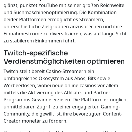
glänzt, punktet YouTube mit seiner großen Reichweite
und Suchmaschinenoptimierung. Die Kombination
beider Plattformen ermöglicht es Streamern,
unterschiedliche Zielgruppen anzusprechen und ihre
Einnahmeströme zu diversifizieren, was auf lange Sicht
zu stabilerem Einkommen führt.
Twitch-spezifische
Verdienstmöglichkeiten optimieren
Twitch stellt bereit Casino-Streamern ein
umfangreiches Ökosystem aus Abos, Bits sowie
Werbeerlösen, wobei neue online casinos vor allem
mittels die Aktivierung des Affiliate- und Partner-
Programms Gewinne erzielen. Die Plattform ermöglicht
unmittelbaren Zugriff zu einer engagierten Gaming-
Community, die gewillt ist, ihre bevorzugten Content-
Creator monetär zu fördern.