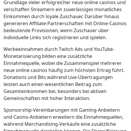
Grundlage vieler erfolgreicher neue online casinos und
verschaffen Streamern ein zuverlässiges monatliches
Einkommen durch loyale Zuschauer. Darüber hinaus
generieren Affiliate-Partnerschaften mit Online-Casinos
bedeutende Provisionen, wenn Zuschauer über
individuelle Links sich registrieren und spielen.
Werbeeinnahmen durch Twitch Ads und YouTube-
Monetarisierung bilden eine zusätzliche
Einnahmequelle, wobei die Zusammenspiel mehrerer
neue online casinos häufig zum höchsten Ertrag führt.
Donations und Bits während Live-Übertragungen
leisten auch einen wesentlichen Beitrag zum
Gesamteinkommen bei, besonders bei aktiven
Gemeinschaften mit hoher Interaktion.
Sponsorship-Vereinbarungen mit Gaming-Anbietern
und Casino-Anbietern erweitern die Einnahmequellen,
während Merchandising-Verkäufe eine zusätzliche