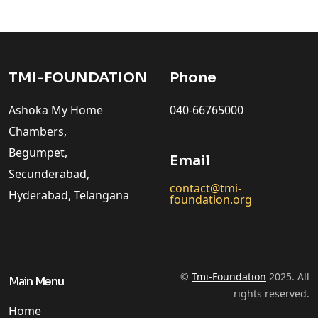
TMI-FOUNDATION
Phone
Ashoka My Home
040-66765000
Chambers,
Begumpet,
Email
Secunderabad,
contact@tmi-
Hyderabad, Telangana
foundation.org
©
Tmi-Foundation
2025. All
Main Menu
rights reserved.
Home