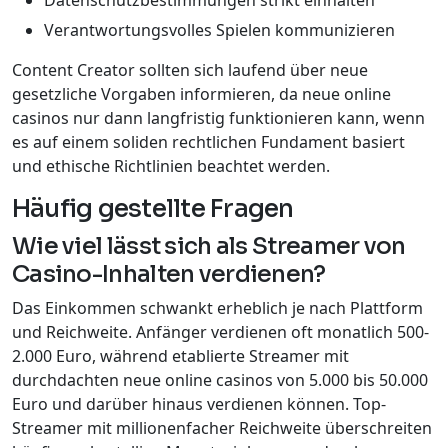
Datenschutzbestimmungen strikt einhalten
Verantwortungsvolles Spielen kommunizieren
Content Creator sollten sich laufend über neue
gesetzliche Vorgaben informieren, da neue online
casinos nur dann langfristig funktionieren kann, wenn
es auf einem soliden rechtlichen Fundament basiert
und ethische Richtlinien beachtet werden.
Häufig gestellte Fragen
Wie viel lässt sich als Streamer von
Casino-Inhalten verdienen?
Das Einkommen schwankt erheblich je nach Plattform
und Reichweite. Anfänger verdienen oft monatlich 500-
2.000 Euro, während etablierte Streamer mit
durchdachten neue online casinos von 5.000 bis 50.000
Euro und darüber hinaus verdienen können. Top-
Streamer mit millionenfacher Reichweite überschreiten