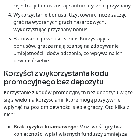
rejestracji bonus zostaje automatycznie przyznany.
Wykorzystanie bonusu: Użytkownik może zacząć
grać na wybranych grach hazardowych,
wykorzystując przyznany bonus.
Budowanie pewności siebie: Korzystając z
bonusów, gracze mają szansę na zdobywanie
umiejętności i doświadczenia, co wpływa na ich
pewność siebie.
Korzyści z wykorzystania kodu
promocyjnego bez depozytu
Korzystanie z kodów promocyjnych bez depozytu wiąże
się z wieloma korzyściami, które mogą pozytywnie
wpłynąć na poziom pewności siebie graczy. Oto kilka z
nich:
Brak ryzyka finansowego:
Możliwość gry bez
konieczności wpłat własnych funduszy zmniejsza