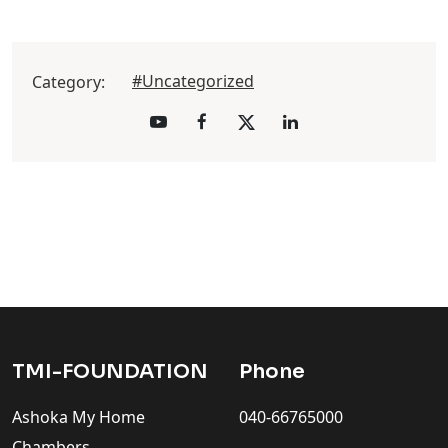
#Uncategorized
Category:
TMI-FOUNDATION
Phone
Ashoka My Home
040-66765000
Chambers,