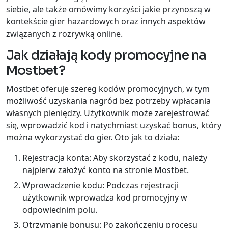
siebie, ale także omówimy korzyści jakie przynoszą w
kontekście gier hazardowych oraz innych aspektów
związanych z rozrywką online.
Jak działają kody promocyjne na
Mostbet?
Mostbet oferuje szereg kodów promocyjnych, w tym
możliwość uzyskania nagród bez potrzeby wpłacania
własnych pieniędzy. Użytkownik może zarejestrować
się, wprowadzić kod i natychmiast uzyskać bonus, który
można wykorzystać do gier. Oto jak to działa:
Rejestracja konta: Aby skorzystać z kodu, należy
najpierw założyć konto na stronie Mostbet.
Wprowadzenie kodu: Podczas rejestracji
użytkownik wprowadza kod promocyjny w
odpowiednim polu.
Otrzymanie bonusu: Po zakończeniu procesu