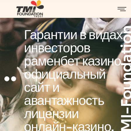
TMI-Founda
Гарантии в видах
инвесторов
раменбет казино
официальный
сайт и
авантажность
лицензии
онлайн-казино.