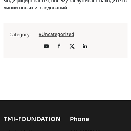
модифицировается, посему заслуживает находится в
линии новых исследований.
#Uncategorized
Category:
TMI-FOUNDATION
Phone