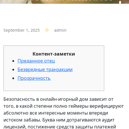
September 1, 2025
admin
Контент-заметки
Преданное отец
Безвредные транзакции
Прозрачность
Безопасность в онлайн-игорный дом зависит от
того, в какой степени полно геймеры верифицируют
абсолютно все интересные моменты впереди
истоком забавы. Буква ним дотрагиваются аудит
лицензий, постижение средств защиты платежей