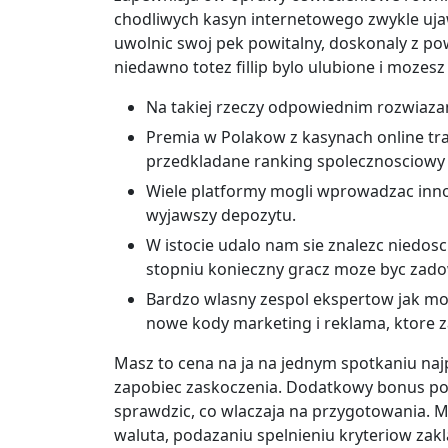
chodliwych kasyn internetowego zwykle ujaw
uwolnic swoj pek powitalny, doskonaly z po
niedawno totez fillip bylo ulubione i moze
Na takiej rzeczy odpowiednim rozwiazan
Premia w Polakow z kasynach online tra
przedkladane ranking spolecznosciowy 
Wiele platformy mogli wprowadzac inno
wyjawszy depozytu.
W istocie udalo nam sie znalezc niedos
stopniu konieczny gracz moze byc zadow
Bardzo wlasny zespol ekspertow jak mo
nowe kody marketing i reklama, ktore 
Masz to cena na ja na jednym spotkaniu najp
zapobiec zaskoczenia. Dodatkowy bonus pow
sprawdzic, co wlaczaja na przygotowania. 
waluta, podazaniu spelnieniu kryteriow za