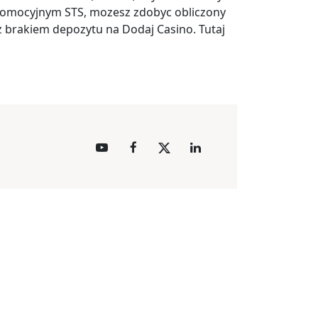
promocyjnym STS, mozesz zdobyc obliczony
z brakiem depozytu na Dodaj Casino. Tutaj