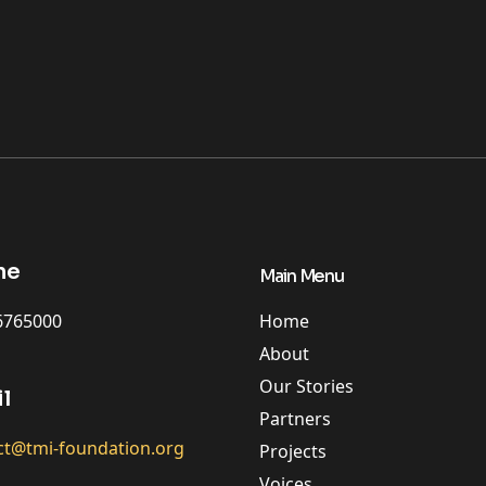
ne
Main Menu
Home
6765000
About
Our Stories
l
Partners
ct@tmi-foundation.org
Projects
Voices