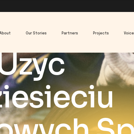
About
Our Stories
Partners
Projects
Voic
 Uzyc
iesieciu
sowych S