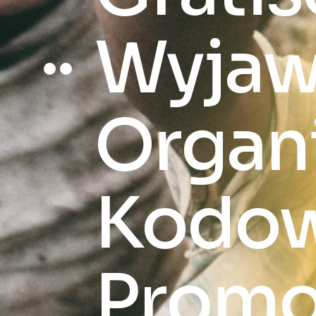
Wyjaw
Organ
Kodow
Promo