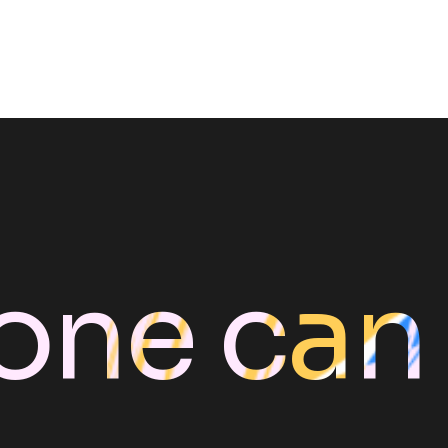
one can