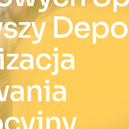
szy Depo
izacja
ania
cyjny