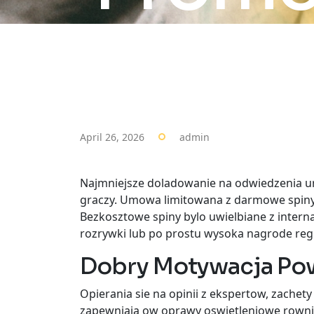
April 26, 2026
admin
Najmniejsze doladowanie na odwiedzenia uru
graczy. Umowa limitowana z darmowe spiny m
Bezkosztowe spiny bylo uwielbiane z intern
rozrywki lub po prostu wysoka nagrode reg
Dobry Motywacja Pow
Opierania sie na opinii z ekspertow, zachet
zapewniaja ow oprawy oswietleniowe rowni