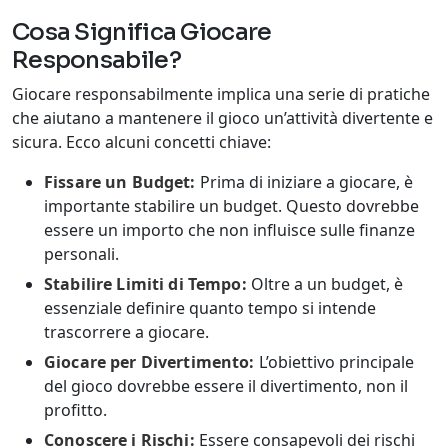
Cosa Significa Giocare
Responsabile?
Giocare responsabilmente implica una serie di pratiche
che aiutano a mantenere il gioco un’attività divertente e
sicura. Ecco alcuni concetti chiave:
Fissare un Budget:
Prima di iniziare a giocare, è
importante stabilire un budget. Questo dovrebbe
essere un importo che non influisce sulle finanze
personali.
Stabilire Limiti di Tempo:
Oltre a un budget, è
essenziale definire quanto tempo si intende
trascorrere a giocare.
Giocare per Divertimento:
L’obiettivo principale
del gioco dovrebbe essere il divertimento, non il
profitto.
Conoscere i Rischi:
Essere consapevoli dei rischi