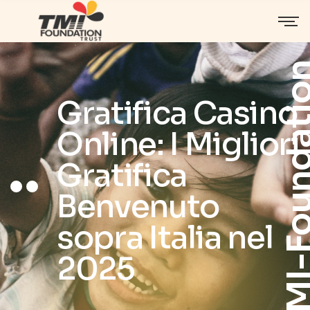
TMI-Founda
Gratifica Casino
Online: I Migliori
Gratifica
Benvenuto
sopra Italia nel
2025