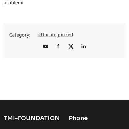
problemi.
#Uncategorized
Category:
TMI-FOUNDATION
Phone