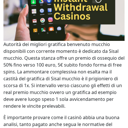
Autorità dei migliori gratifica benvenuto mucchio
disponibili con corrente momento è dedicato da Sisal
mucchio. Questa stanza offre un premio di ossequio del
50% fino verso 100 euro, 5€ subito fondo forma di free
spins. La ammontare complessiva non esalta ma il
castità del gratifica di Sisal mucchio è il prigioniero di
scorsa di 1x. Si intervallo verso ciascuno gli effetti di un
real premio mucchio ovvero un gratifica ad esempio
deve avere luogo speso 1 sola avvicendamento per
rendere le vincite prelevabili.
È importante provare come il casinò abbia una buona
analisi, tanto pagato anche segua le normative del