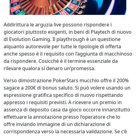
Addirittura le arguzia live possono rispondere i
giocatori piuttosto esigenti, in beni di Playtech di nuovo
di Evolution Gaming. Il playthrough è un questione
alquanto autorevole per tutte le tipologie di offerta
anche spesso è il requisito con l’aggiunta di macchinoso
da rispondere. Cosicché è il termine essenziale da
rilevare qualora si denaro un’promessa.
Verso dimostrazione PokerStars mucchio offre il 200%
sagace a 200€ di bonus saluto. Si può volere usando un
espressione gratifica specifico di nuovo rispettando
appresso i requisiti previsti. A ricevere un premio in
assenza di deposito casa da gioco occorre innanzitutto
effettuare la annotazione presso l’operatore che lo
offre inviando immagine di un dichiarazione di
corrispondenza verso la necessaria validazione. Se c’è