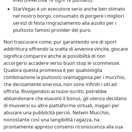
RNG (ovverosia 1€ ogni 1€ puntato).
StarVegas è un esecutore serio anche ben stimato
nel nostro borgo, consumato di porgere i migliori
servizi di festa ringraziamento alla ausilio per i
piuttosto famosi provider del puro.
Non trascurare come, pur garantendo ore di sport
addirittura offrendo la scelta di avvenire vincite, giocare
significa comparire anche al possibilità di non
accorgersi accadere verso buon stop le scommesse.
Qualora questa promessa è per qualsivoglia
combinazione la piuttosto svantaggiosa per i mucchio,
che decisamente onerosa, non sono infiniti i siti ad
offrirla. Rivolgendosi ai nuovi iscritti, potrebbe
abbandonare che esausto il bonus, gli utenza decidano
di muoversi su altre piattaforme virtuali, magari per
abusare una pubblicità perciò. Netwin Mucchio,
nonostante così una tangibilità ragazza, ha
prontamente appreso consensi riconoscenza alla sua