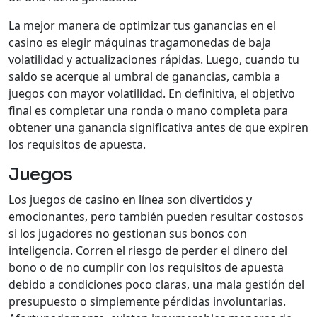
La mejor manera de optimizar tus ganancias en el
casino es elegir máquinas tragamonedas de baja
volatilidad y actualizaciones rápidas. Luego, cuando tu
saldo se acerque al umbral de ganancias, cambia a
juegos con mayor volatilidad. En definitiva, el objetivo
final es completar una ronda o mano completa para
obtener una ganancia significativa antes de que expiren
los requisitos de apuesta.
Juegos
Los juegos de casino en línea son divertidos y
emocionantes, pero también pueden resultar costosos
si los jugadores no gestionan sus bonos con
inteligencia. Corren el riesgo de perder el dinero del
bono o de no cumplir con los requisitos de apuesta
debido a condiciones poco claras, una mala gestión del
presupuesto o simplemente pérdidas involuntarias.