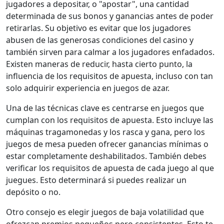
jugadores a depositar, o "apostar", una cantidad
determinada de sus bonos y ganancias antes de poder
retirarlas. Su objetivo es evitar que los jugadores
abusen de las generosas condiciones del casino y
también sirven para calmar a los jugadores enfadados.
Existen maneras de reducir, hasta cierto punto, la
influencia de los requisitos de apuesta, incluso con tan
solo adquirir experiencia en juegos de azar.
Una de las técnicas clave es centrarse en juegos que
cumplan con los requisitos de apuesta. Esto incluye las
máquinas tragamonedas y los rasca y gana, pero los
juegos de mesa pueden ofrecer ganancias mínimas o
estar completamente deshabilitados. También debes
verificar los requisitos de apuesta de cada juego al que
juegues. Esto determinará si puedes realizar un
depósito o no.
Otro consejo es elegir juegos de baja volatilidad que