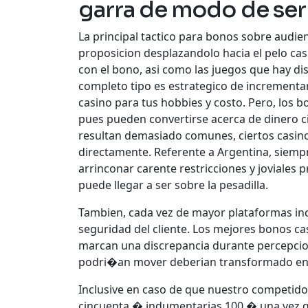
garra de modo de ser
La principal tactico para bonos sobre audie
proposicion desplazandolo hacia el pelo casi
con el bono, asi como las juegos que hay d
completo tipo es estrategico de incrementa
casino para tus hobbies y costo. Pero, los
pues pueden convertirse acerca de dinero ci
resultan demasiado comunes, ciertos casino
directamente. Referente a Argentina, siemp
arrinconar carente restricciones y joviales
puede llegar a ser sobre la pesadilla.
Tambien, cada vez de mayor plataformas in
seguridad del cliente. Los mejores bonos c
marcan una discrepancia durante percepcion 
podri�an mover deberian transformado en un
Inclusive en caso de que nuestro competid
cincuenta � indumentarias 100 � una vez q