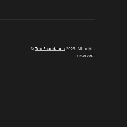
©
Tmi-Foundation
2025. All rights
reserved.