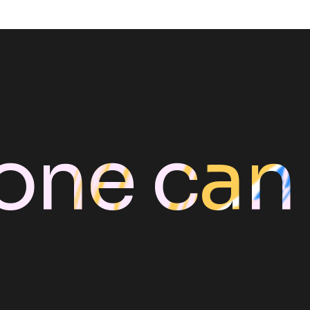
one can