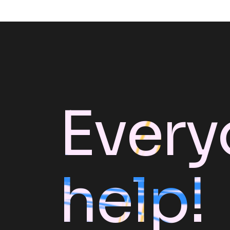
Every
help!