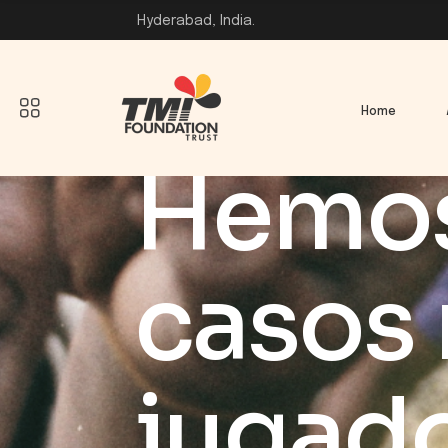
Hyderabad, India.
Home
Hemos
casos 
jugado