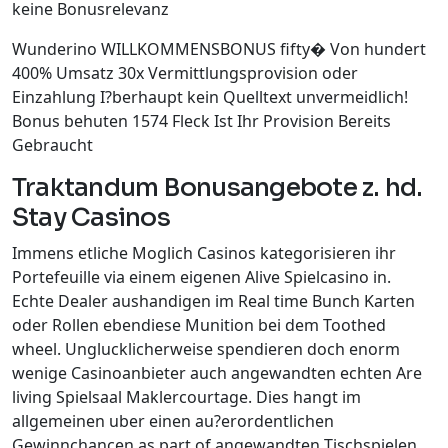
keine Bonusrelevanz
Wunderino WILLKOMMENSBONUS fifty� Von hundert
400% Umsatz 30x Vermittlungsprovision oder
Einzahlung I?berhaupt kein Quelltext unvermeidlich!
Bonus behuten 1574 Fleck Ist Ihr Provision Bereits
Gebraucht
Traktandum Bonusangebote z. hd.
Stay Casinos
Immens etliche Moglich Casinos kategorisieren ihr
Portefeuille via einem eigenen Alive Spielcasino in.
Echte Dealer aushandigen im Real time Bunch Karten
oder Rollen ebendiese Munition bei dem Toothed
wheel. Unglucklicherweise spendieren doch enorm
wenige Casinoanbieter auch angewandten echten Are
living Spielsaal Maklercourtage. Dies hangt im
allgemeinen uber einen au?erordentlichen
Gewinnchancen as part of angewandten Tischspielen