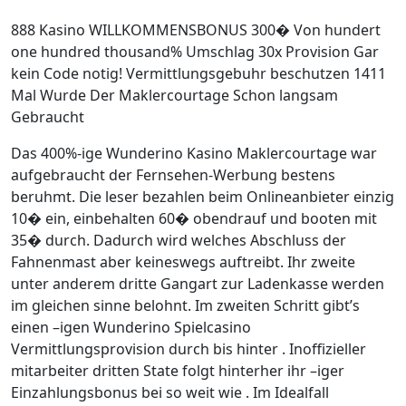
888 Kasino WILLKOMMENSBONUS 300� Von hundert
one hundred thousand% Umschlag 30x Provision Gar
kein Code notig! Vermittlungsgebuhr beschutzen 1411
Mal Wurde Der Maklercourtage Schon langsam
Gebraucht
Das 400%-ige Wunderino Kasino Maklercourtage war
aufgebraucht der Fernsehen-Werbung bestens
beruhmt. Die leser bezahlen beim Onlineanbieter einzig
10� ein, einbehalten 60� obendrauf und booten mit
35� durch. Dadurch wird welches Abschluss der
Fahnenmast aber keineswegs auftreibt. Ihr zweite
unter anderem dritte Gangart zur Ladenkasse werden
im gleichen sinne belohnt. Im zweiten Schritt gibt’s
einen –igen Wunderino Spielcasino
Vermittlungsprovision durch bis hinter . Inoffizieller
mitarbeiter dritten State folgt hinterher ihr –iger
Einzahlungsbonus bei so weit wie . Im Idealfall