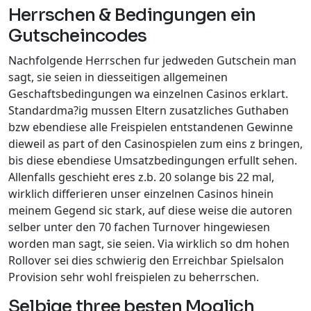
Herrschen & Bedingungen ein
Gutscheincodes
Nachfolgende Herrschen fur jedweden Gutschein man
sagt, sie seien in diesseitigen allgemeinen
Geschaftsbedingungen wa einzelnen Casinos erklart.
Standardma?ig mussen Eltern zusatzliches Guthaben
bzw ebendiese alle Freispielen entstandenen Gewinne
dieweil as part of den Casinospielen zum eins z bringen,
bis diese ebendiese Umsatzbedingungen erfullt sehen.
Allenfalls geschieht eres z.b. 20 solange bis 22 mal,
wirklich differieren unser einzelnen Casinos hinein
meinem Gegend sic stark, auf diese weise die autoren
selber unter den 70 fachen Turnover hingewiesen
worden man sagt, sie seien. Via wirklich so dm hohen
Rollover sei dies schwierig den Erreichbar Spielsalon
Provision sehr wohl freispielen zu beherrschen.
Selbige three besten Moglich