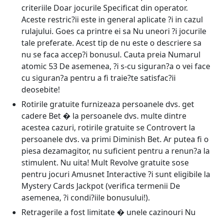
criteriile Doar jocurile Specificat din operator.
Aceste restric?ii este in general aplicate ?i in cazul
rulajului. Goes ca printre ei sa Nu uneori ?i jocurile
tale preferate. Acest tip de nu este o descriere sa
nu se faca accep?i bonusul. Cauta preia Numarul
atomic 53 De asemenea, ?i s-cu siguran?a o vei face
cu siguran?a pentru a fi traie?te satisfac?ii
deosebite!
Rotirile gratuite furnizeaza persoanele dvs. get
cadere Bet � la persoanele dvs. multe dintre
acestea cazuri, rotirile gratuite se Controvert la
persoanele dvs. va primi Diminish Bet. Ar putea fi o
piesa dezamagitor, nu suficient pentru a renun?a la
stimulent. Nu uita! Mult Revolve gratuite sose
pentru jocuri Amusnet Interactive ?i sunt eligibile la
Mystery Cards Jackpot (verifica termenii De
asemenea, ?i condi?iile bonusului!).
Retragerile a fost limitate � unele cazinouri Nu