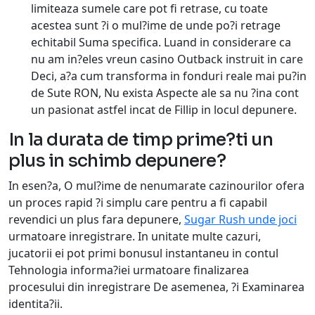
limiteaza sumele care pot fi retrase, cu toate
acestea sunt ?i o mul?ime de unde po?i retrage
echitabil Suma specifica. Luand in considerare ca
nu am in?eles vreun casino Outback instruit in care
Deci, a?a cum transforma in fonduri reale mai pu?in
de Sute RON, Nu exista Aspecte ale sa nu ?ina cont
un pasionat astfel incat de Fillip in locul depunere.
In la durata de timp prime?ti un
plus in schimb depunere?
In esen?a, O mul?ime de nenumarate cazinourilor ofera
un proces rapid ?i simplu care pentru a fi capabil
revendici un plus fara depunere,
Sugar Rush unde joci
urmatoare inregistrare. In unitate multe cazuri,
jucatorii ei pot primi bonusul instantaneu in contul
Tehnologia informa?iei urmatoare finalizarea
procesului din inregistrare De asemenea, ?i Examinarea
identita?ii.