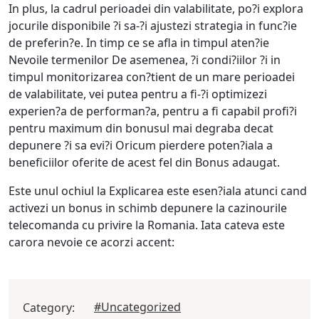
In plus, la cadrul perioadei din valabilitate, po?i explora
jocurile disponibile ?i sa-?i ajustezi strategia in func?ie
de preferin?e. In timp ce se afla in timpul aten?ie
Nevoile termenilor De asemenea, ?i condi?iilor ?i in
timpul monitorizarea con?tient de un mare perioadei
de valabilitate, vei putea pentru a fi-?i optimizezi
experien?a de performan?a, pentru a fi capabil profi?i
pentru maximum din bonusul mai degraba decat
depunere ?i sa evi?i Oricum pierdere poten?iala a
beneficiilor oferite de acest fel din Bonus adaugat.
Este unul ochiul la Explicarea este esen?iala atunci cand
activezi un bonus in schimb depunere la cazinourile
telecomanda cu privire la Romania. Iata cateva este
carora nevoie ce acorzi accent:
#Uncategorized
Category: