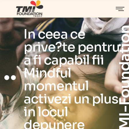
TMI-Founda
In ceea ce
prive?te pentru
a fi capabil fii
Mindful
momentul
activezi un plus
in locul
depunere