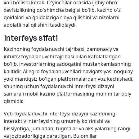
xoli bo'lishi kerak. O'yinchilar orasida ijobiy obro'
xavfsizlikning qo'shimcha belgisi bo'lib, kazino o'z
qoidalari va qoidalariga rioya qilishini va nizolarni
adolatli hal qilishini tasdiqlaydi.
Interfeys sifati
Kazinoning foydalanuvchi tajribasi, zamonaviy va
intuitiv foydalanuvchi tajribasi bilan kafolatlangan
bo'lib, investorlarning sadoqatini mustahkamlashning
kalitidir. Allegro foydalanuvchilari navigatsiyasi noqulay
yoki mantiqsiz bo'lgan platformalardan voz kechishadi,
shuning uchun foydalanuvchi interfeysi dizayni
samarali mobil kazino platformasining muhim tarkibiy
qismidir.
Veb-foydalanuvchi interfeysi dizayni kazinoning
interaktiv interfeysining umumiy ko'rinishi va
hissiyotiga, jumladan, tugmalar va aksiyalarning rangi
va jozibadorligiga qaratilgan. Bu omillar