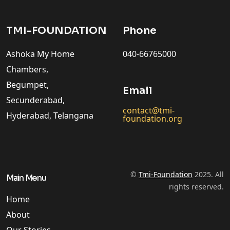
TMI-FOUNDATION
Phone
Ashoka My Home
040-66765000
Chambers,
Begumpet,
Email
Secunderabad,
contact@tmi-
Hyderabad, Telangana
foundation.org
©
Tmi-Foundation
2025. All
Main Menu
rights reserved.
Home
About
Our Stories