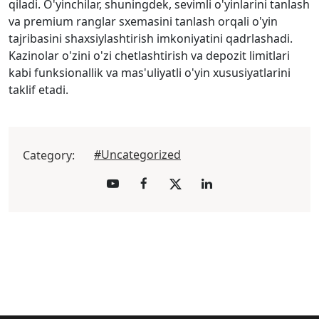
qiladi. O'yinchilar, shuningdek, sevimli o'yinlarini tanlash
va premium ranglar sxemasini tanlash orqali o'yin
tajribasini shaxsiylashtirish imkoniyatini qadrlashadi.
Kazinolar o'zini o'zi chetlashtirish va depozit limitlari
kabi funksionallik va mas'uliyatli o'yin xususiyatlarini
taklif etadi.
#Uncategorized
Category: