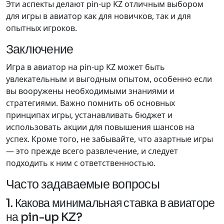
Эти аспекты делают pin-up KZ отличным выбором
для игры в авиатор как для новичков, так и для
опытных игроков.
Заключение
Игра в авиатор на pin-up KZ может быть
увлекательным и выгодным опытом, особенно если
вы вооружены необходимыми знаниями и
стратегиями. Важно помнить об основных
принципах игры, устанавливать бюджет и
использовать акции для повышения шансов на
успех. Кроме того, не забывайте, что азартные игры
— это прежде всего развлечение, и следует
подходить к ним с ответственностью.
Часто задаваемые вопросы
1. Какова минимальная ставка в авиаторе
на pin-up KZ?