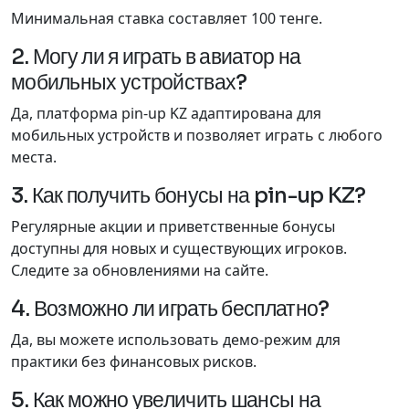
Минимальная ставка составляет 100 тенге.
2. Могу ли я играть в авиатор на
мобильных устройствах?
Да, платформа pin-up KZ адаптирована для
мобильных устройств и позволяет играть с любого
места.
3. Как получить бонусы на pin-up KZ?
Регулярные акции и приветственные бонусы
доступны для новых и существующих игроков.
Следите за обновлениями на сайте.
4. Возможно ли играть бесплатно?
Да, вы можете использовать демо-режим для
практики без финансовых рисков.
5. Как можно увеличить шансы на