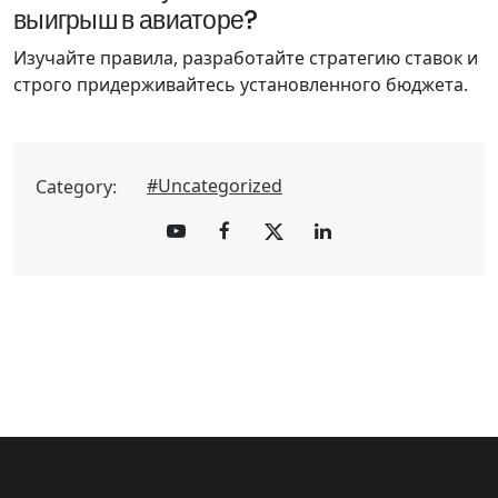
выигрыш в авиаторе?
Изучайте правила, разработайте стратегию ставок и
строго придерживайтесь установленного бюджета.
#Uncategorized
Category: