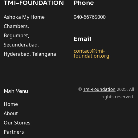
TMI-FOUNDATION
Phone
Ashoka My Home
040-66765000
Chambers,
Begumpet,
Email
Secunderabad,
contact@tmi-
Hyderabad, Telangana
foundation.org
©
Tmi-Foundation
2025. All
Main Menu
rights reserved.
Home
About
Our Stories
Partners