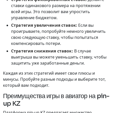
ставки одинакового размера на протяжении
всей игры. Это позволит вам упростить
управление бюджетом.
Стратегия увеличения ставок:
Если вы
проигрываете, попробуйте немного увеличить
свою следующую ставку, чтобы попытаться
компенсировать потери.
Стратегия снижения ставок:
В случае
выигрыша вы можете уменьшить ставку, чтобы
защитить уже заработанные деньги.
Каждая из этих стратегий имеет свои плюсы и
минусы. Пробуйте разные подходы и выберите тот,
который вам подходит.
Преимущества игры в авиатор на pin-
up KZ
Платформа pin-up KZ предлагает множество