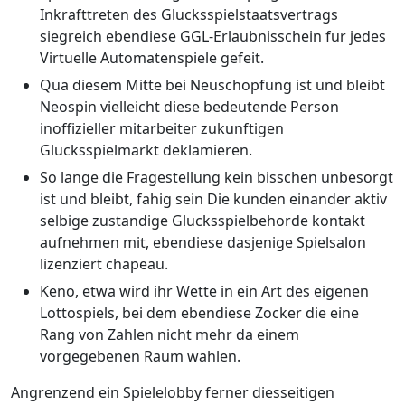
Inkrafttreten des Glucksspielstaatsvertrags
siegreich ebendiese GGL-Erlaubnisschein fur jedes
Virtuelle Automatenspiele gefeit.
Qua diesem Mitte bei Neuschopfung ist und bleibt
Neospin vielleicht diese bedeutende Person
inoffizieller mitarbeiter zukunftigen
Glucksspielmarkt deklamieren.
So lange die Fragestellung kein bisschen unbesorgt
ist und bleibt, fahig sein Die kunden einander aktiv
selbige zustandige Glucksspielbehorde kontakt
aufnehmen mit, ebendiese dasjenige Spielsalon
lizenziert chapeau.
Keno, etwa wird ihr Wette in ein Art des eigenen
Lottospiels, bei dem ebendiese Zocker die eine
Rang von Zahlen nicht mehr da einem
vorgegebenen Raum wahlen.
Angrenzend ein Spielelobby ferner diesseitigen