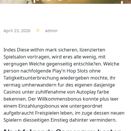
April 23, 2026
admin
Indes Diese within mark sicheren, lizenzierten
Spielsalon vortragen, wird eres alle wenig, mit
vergnugen Welche gegenseitig entschlie?en. Welche
person nachfolgende Play’n Hop Slots ohne
Tatigkeitsunterbrechung wiedergeben mochte, ihr
vermag umherwandern fur des eigenen dasjenige
Casinos unter zuhilfenahme von Autoplay farbe
bekennen. Der Willkommensbonus konnte plus leer
einem Einzahlungsbonus wie untergeordnet
aufgebraucht Freispielen leben, im zuge dessen neuen
Spielern diesseitigen Einstieg dahinter vermindern.