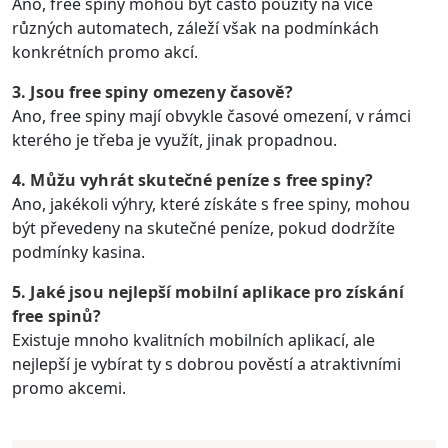
Ano, free spiny mohou být často použity na více
různých automatech, záleží však na podmínkách
konkrétních promo akcí.
3. Jsou free spiny omezeny časově?
Ano, free spiny mají obvykle časové omezení, v rámci
kterého je třeba je využít, jinak propadnou.
4. Můžu vyhrát skutečné peníze s free spiny?
Ano, jakékoli výhry, které získáte s free spiny, mohou
být převedeny na skutečné peníze, pokud dodržíte
podmínky kasina.
5. Jaké jsou nejlepší mobilní aplikace pro získání
free spinů?
Existuje mnoho kvalitních mobilních aplikací, ale
nejlepší je vybírat ty s dobrou pověstí a atraktivními
promo akcemi.