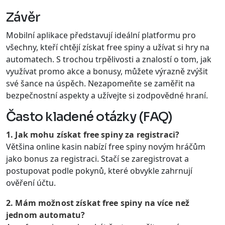
Závěr
Mobilní aplikace představují ideální platformu pro
všechny, kteří chtějí získat free spiny a užívat si hry na
automatech. S trochou trpělivosti a znalostí o tom, jak
využívat promo akce a bonusy, můžete výrazně zvýšit
své šance na úspěch. Nezapomeňte se zaměřit na
bezpečnostní aspekty a užívejte si zodpovědné hraní.
Často kladené otázky (FAQ)
1. Jak mohu získat free spiny za registraci?
Většina online kasin nabízí free spiny novým hráčům
jako bonus za registraci. Stačí se zaregistrovat a
postupovat podle pokynů, které obvykle zahrnují
ověření účtu.
2. Mám možnost získat free spiny na více než
jednom automatu?