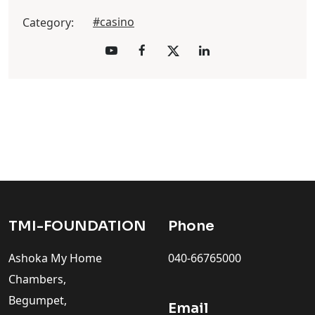
#casino
Category:
TMI-FOUNDATION
Phone
Ashoka My Home
040-66765000
Chambers,
Begumpet,
Email