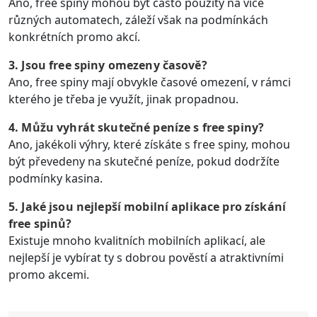
Ano, free spiny mohou být často použity na více
různých automatech, záleží však na podmínkách
konkrétních promo akcí.
3. Jsou free spiny omezeny časově?
Ano, free spiny mají obvykle časové omezení, v rámci
kterého je třeba je využít, jinak propadnou.
4. Můžu vyhrát skutečné peníze s free spiny?
Ano, jakékoli výhry, které získáte s free spiny, mohou
být převedeny na skutečné peníze, pokud dodržíte
podmínky kasina.
5. Jaké jsou nejlepší mobilní aplikace pro získání
free spinů?
Existuje mnoho kvalitních mobilních aplikací, ale
nejlepší je vybírat ty s dobrou pověstí a atraktivními
promo akcemi.