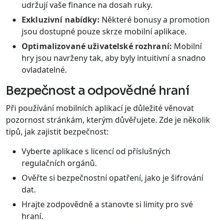
udržují vaše finance na dosah ruky.
Exkluzivní nabídky:
Některé bonusy a promotion
jsou dostupné pouze skrze mobilní aplikace.
Optimalizované uživatelské rozhraní:
Mobilní
hry jsou navrženy tak, aby byly intuitivní a snadno
ovladatelné.
Bezpečnost a odpovědné hraní
Při používání mobilních aplikací je důležité věnovat
pozornost stránkám, kterým důvěřujete. Zde je několik
tipů, jak zajistit bezpečnost:
Vyberte aplikace s licencí od příslušných
regulačních orgánů.
Ověřte si bezpečnostní opatření, jako je šifrování
dat.
Hrajte zodpovědně a stanovte si limity pro své
hraní.