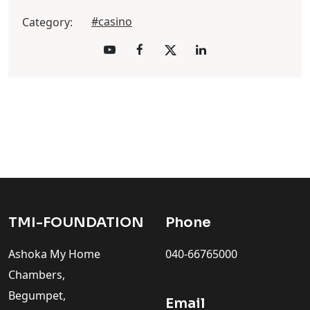
#casino
Category:
TMI-FOUNDATION
Phone
Ashoka My Home
040-66765000
Chambers,
Begumpet,
Email