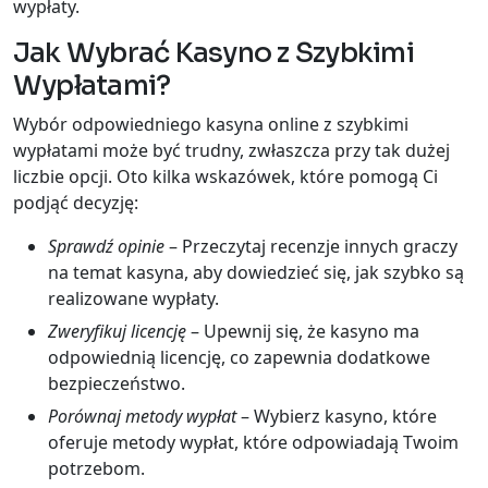
wypłaty.
Jak Wybrać Kasyno z Szybkimi
Wypłatami?
Wybór odpowiedniego kasyna online z szybkimi
wypłatami może być trudny, zwłaszcza przy tak dużej
liczbie opcji. Oto kilka wskazówek, które pomogą Ci
podjąć decyzję:
Sprawdź opinie
– Przeczytaj recenzje innych graczy
na temat kasyna, aby dowiedzieć się, jak szybko są
realizowane wypłaty.
Zweryfikuj licencję
– Upewnij się, że kasyno ma
odpowiednią licencję, co zapewnia dodatkowe
bezpieczeństwo.
Porównaj metody wypłat
– Wybierz kasyno, które
oferuje metody wypłat, które odpowiadają Twoim
potrzebom.