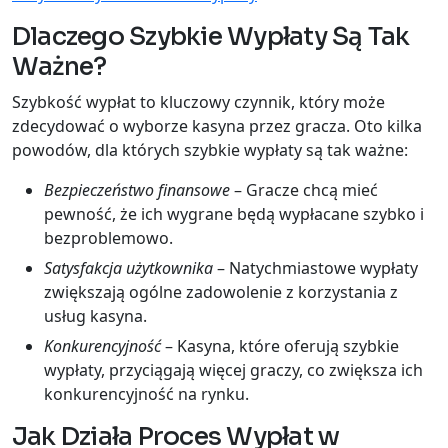
Dlaczego Szybkie Wypłaty Są Tak
Ważne?
Szybkość wypłat to kluczowy czynnik, który może
zdecydować o wyborze kasyna przez gracza. Oto kilka
powodów, dla których szybkie wypłaty są tak ważne:
Bezpieczeństwo finansowe
– Gracze chcą mieć
pewność, że ich wygrane będą wypłacane szybko i
bezproblemowo.
Satysfakcja użytkownika
– Natychmiastowe wypłaty
zwiększają ogólne zadowolenie z korzystania z
usług kasyna.
Konkurencyjność
– Kasyna, które oferują szybkie
wypłaty, przyciągają więcej graczy, co zwiększa ich
konkurencyjność na rynku.
Jak Działa Proces Wypłat w