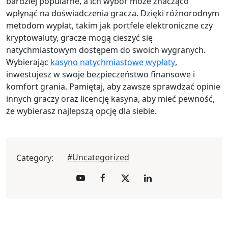
bardziej popularne, a ich wybór może znacząco
wpłynąć na doświadczenia gracza. Dzięki różnorodnym
metodom wypłat, takim jak portfele elektroniczne czy
kryptowaluty, gracze mogą cieszyć się
natychmiastowym dostępem do swoich wygranych.
Wybierając
kasyno natychmiastowe wypłaty
,
inwestujesz w swoje bezpieczeństwo finansowe i
komfort grania. Pamiętaj, aby zawsze sprawdzać opinie
innych graczy oraz licencję kasyna, aby mieć pewność,
że wybierasz najlepszą opcję dla siebie.
#Uncategorized
Category: