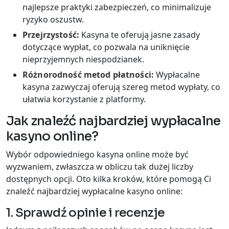
najlepsze praktyki zabezpieczeń, co minimalizuje
ryzyko oszustw.
Przejrzystość:
Kasyna te oferują jasne zasady
dotyczące wypłat, co pozwala na uniknięcie
nieprzyjemnych niespodzianek.
Różnorodność metod płatności:
Wypłacalne
kasyna zazwyczaj oferują szereg metod wypłaty, co
ułatwia korzystanie z platformy.
Jak znaleźć najbardziej wypłacalne
kasyno online?
Wybór odpowiedniego kasyna online może być
wyzwaniem, zwłaszcza w obliczu tak dużej liczby
dostępnych opcji. Oto kilka kroków, które pomogą Ci
znaleźć najbardziej wypłacalne kasyno online:
1. Sprawdź opinie i recenzje