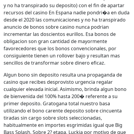
y no ha transpirado su deposito) con el fin de apartar
recursos del casino En Espana nadie pondri�a en duda
desde el 2020 las comunicaciones y no ha transpirado
anuncio de bonos sobre casino nunca podrian
incrementar las doscientos eurillos. Esa bonos de
obligacion son gran cantidad de mayormente
favorecedores que los bonos convencionales, por
consiguiente tienen un rollover bajo y resultan mas
sencillos de transformar sobre dinero eficaz.
Algun bono sin deposito resulta una propaganda de
casino que recibes desprovisto urgencia regalar
cualquier elevada inicial. Asimismo, brinda algun bono
de bienvenida del 100% hasta 200� referente a su
primer deposito. Gratogana total nuestro basa
utilizando el bono carente deposito sobre cincuenta
tiradas sin cargo sobre slots seleccionadas,
habitualmente en importes esgrimidas igual que Big
Bass Splash. Sobre 2? etapa, Luckia por motivo de que