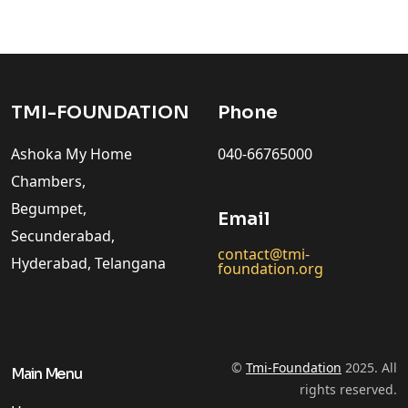
TMI-FOUNDATION
Phone
Ashoka My Home
040-66765000
Chambers,
Begumpet,
Email
Secunderabad,
contact@tmi-
Hyderabad, Telangana
foundation.org
©
Tmi-Foundation
2025. All
Main Menu
rights reserved.