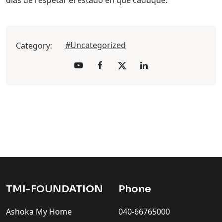
dias de respetar el estado en que caduque.
#Uncategorized
Category:
TMI-FOUNDATION
Phone
Ashoka My Home
040-66765000