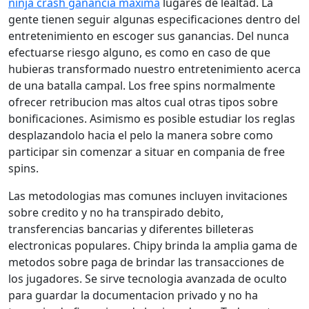
ninja crash ganancia máxima
lugares de lealtad. La
gente tienen seguir algunas especificaciones dentro del
entretenimiento en escoger sus ganancias. Del nunca
efectuarse riesgo alguno, es como en caso de que
hubieras transformado nuestro entretenimiento acerca
de una batalla campal. Los free spins normalmente
ofrecer retribucion mas altos cual otras tipos sobre
bonificaciones. Asimismo es posible estudiar los reglas
desplazandolo hacia el pelo la manera sobre como
participar sin comenzar a situar en compania de free
spins.
Las metodologias mas comunes incluyen invitaciones
sobre credito y no ha transpirado debito,
transferencias bancarias y diferentes billeteras
electronicas populares. Chipy brinda la amplia gama de
metodos sobre paga de brindar las transacciones de
los jugadores. Se sirve tecnologia avanzada de oculto
para guardar la documentacion privado y no ha