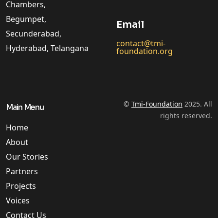
Chambers,
Begumpet,
Email
Secunderabad,
contact@tmi-
Hyderabad, Telangana
foundation.org
©
Tmi-Foundation
2025. All
Main Menu
rights reserved.
Home
About
Our Stories
Partners
Projects
Voices
Contact Us