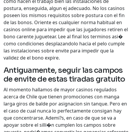
como hacen el trabajo bien las instalaciones de
postura, enseguida, algun ej adecuado. No los casinos
poseen los mismos requisitos sobre postura con el fin
de las bonos. Oriente es cualquier norma habitual en
casinos online para impedir que las jugadores retiren el
bono carente juguetear. Lee al final los terminos asi�
como condiciones desplazandolo hacia el pelo cumple
las instalaciones sobre envite para impedir que la
validez de el bono expire.
Antiguamente, seguir las campos
de envite de estas tiradas gratuito
Al momento hallamos de mayor casinos regulados
acerca de Chile que tienen promociones con manga
larga giros de balde por asignacion sin tanque. Pero en
el caso de cual nunca lo perfectamente consigan hay
que concentrarse. Ademi?s, en caso de que se va a
apoyar sobre el silli�n cumplen los campos sobre