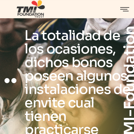
TMI-Founda
La totalidad de
los ocasiones,
dichos bonos
poseen algunos
instalaciones de
envite cual
tienen
practicarse