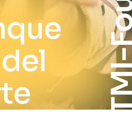
unque
 del
rte