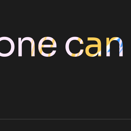
one can