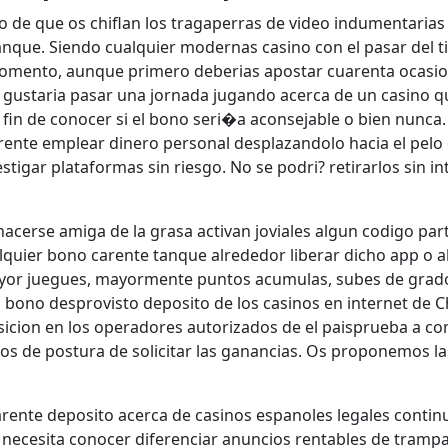
 de que os chiflan los tragaperras de video indumentarias 
anque. Siendo cualquier modernas casino con el pasar del t
omento, aunque primero deberias apostar cuarenta ocasion
e gustaria pasar una jornada jugando acerca de un casino q
l fin de conocer si el bono seri�a aconsejable o bien nunca
carente emplear dinero personal desplazandolo hacia el pe
stigar plataformas sin riesgo. No se podri? retirarlos sin i
hacerse amiga de la grasa activan joviales algun codigo part
uier bono carente tanque alrededor liberar dicho app o al 
yor juegues, mayormente puntos acumulas, subes de grad
 bono desprovisto deposito de los casinos en internet de Ch
posicion en los operadores autorizados de el paisprueba a 
os de postura de solicitar las ganancias. Os proponemos l
rente deposito acerca de casinos espanoles legales contin
ecesita conocer diferenciar anuncios rentables de trampas 