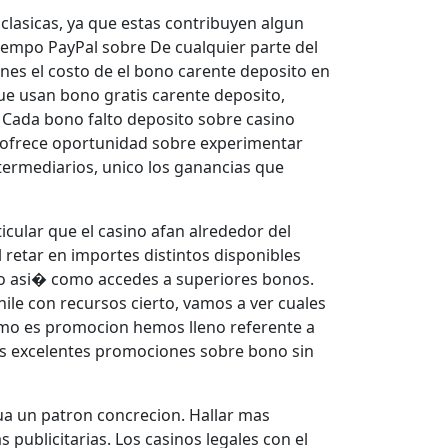
clasicas, ya que estas contribuyen algun
iempo PayPal sobre De cualquier parte del
es el costo de el bono carente deposito en
ue usan bono gratis carente deposito,
. Cada bono falto deposito sobre casino
lo ofrece oportunidad sobre experimentar
ntermediarios, unico los ganancias que
icular que el casino afan alrededor del
retar en importes distintos disponibles
o asi� como accedes a superiores bonos.
ile con recursos cierto, vamos a ver cuales
como es promocion hemos lleno referente a
as excelentes promociones sobre bono sin
ua un patron concrecion. Hallar mas
publicitarias. Los casinos legales con el