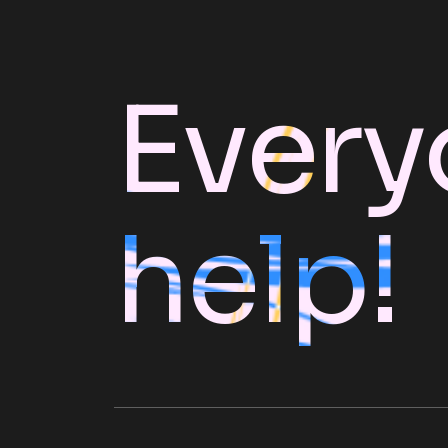
Every
help!