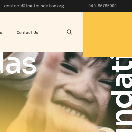
contact@tmi-foundation.org
040-66765000
TMI-Founda
es
Contact Us
das