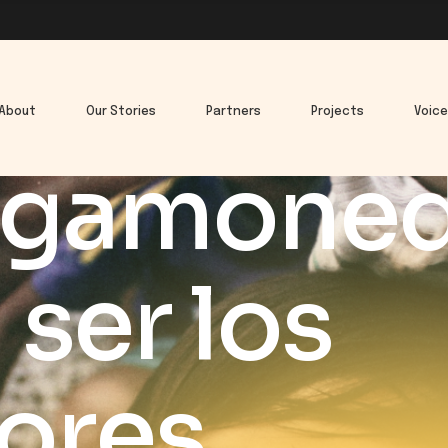
About
Our Stories
Partners
Projects
Voic
ragamone
 ser los
ores