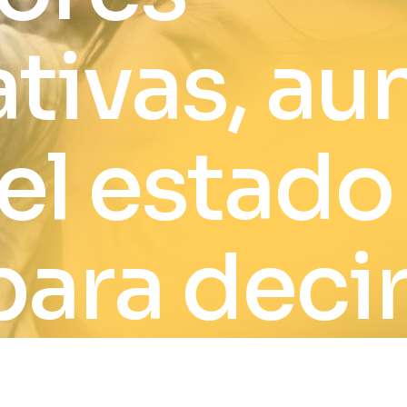
ativas, a
 el estado
ara deci