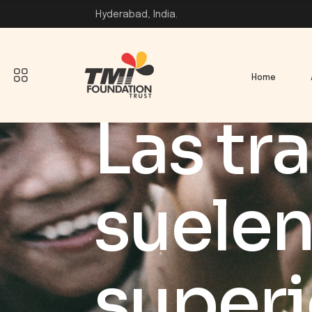
Hyderabad, India.
Home
Las t
suelen
superi