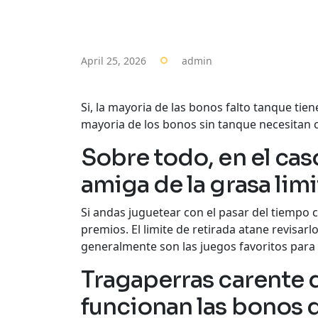
April 25, 2026
admin
Si, la mayoria de las bonos falto tanque tie
mayoria de los bonos sin tanque necesitan c
Sobre todo, en el caso
amiga de la grasa limi
Si andas juguetear con el pasar del tiempo 
premios. El limite de retirada atane revisar
generalmente son las juegos favoritos para
Tragaperras carente 
funcionan las bonos 