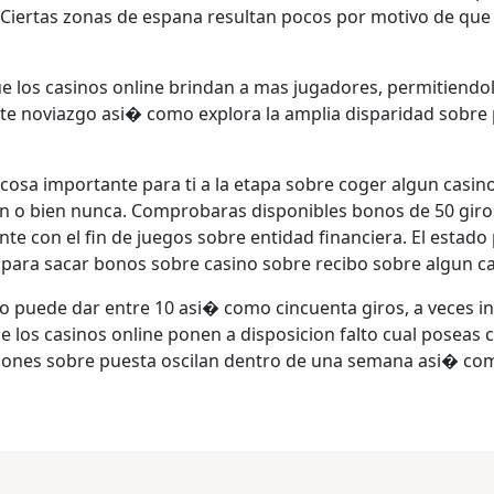
 Ciertas zonas de espana resultan pocos por motivo de que
e los casinos online brindan a mas jugadores, permitiendol
ente noviazgo asi� como explora la amplia disparidad sobre 
 cosa importante para ti a la etapa sobre coger algun casin
esan o bien nunca. Comprobaras disponibles bonos de 50 gi
e con el fin de juegos sobre entidad financiera. El estado
s para sacar bonos sobre casino sobre recibo sobre algun ca
 puede dar entre 10 asi� como cincuenta giros, a veces in
e los casinos online ponen a disposicion falto cual poseas 
laciones sobre puesta oscilan dentro de una semana asi� com