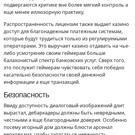
подвергаются критике вне более мягкий контроль а
еще менее иллюзорную практику.
Распространенность лицензии также выдает казино
доступ для благонадежным платежным системам,
которые будут трудиться только из регулируемыми
операторами. Это выручает казино отдавать на чье-
либо усмотрение своим геймерам больше
балахонистый спектр банковских услуг. Сверх того,
это послужит геймерам чувствовать себя победно
касательно безопасности своей денежной
информации а еще транзакций.
Безопасность
Ввиду доступность диалоговый-изображений длит
вырастал, дебаркадеры должны быть невредными,
честными а еще благородными доверия. Особенно
посему игорный дом должны блюсти арсенал
верховодил, чтобы запасаться невинность