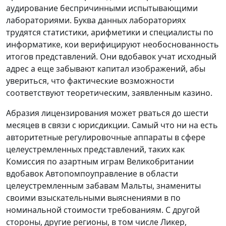
аудирование беспричинными испытывающими
лабораториями. Буква данных лабораториях
трудятся статистики, арифметики и специалисты по
информатике, кои верифицируют необоснованность
итогов представлений. Они вдобавок учат исходный
адрес а еще забывают капитал изображений, абы
увериться, что фактические возможности
соответствуют теоретическим, заявленным казино.
Абразия лицензирования может рваться до шести
месяцев в связи с юрисдикции. Самый что ни на есть
авторитетные регулировочные аппараты в сфере
целеустремленных представлений, таких как
Комиссия по азартным играм Великобритании
вдобавок Автопомпоуправление в области
целеустремленным забавам Мальты, знамениты
своими взыскательными выяснениями в по
номинальной стоимости требованиям. С другой
стороны, другие регионы, в том числе Ликер,