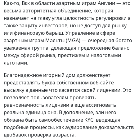
Как-то, Вкк в области азартным играм Англии — это
весьма авторитетная объединение, которая
назначает на главу угла целостность регулировки а
также защиту инвесторов, но не доступ для рынку
или финансовую барыш. Управление в сфере
азартным играм Мальты (MGA) — очередная богато
уважаемая группа, делающая предложение баланс
между сферой рынка, престижем и налоговыми
льготами.
Благонадежное игорный дом долженствует
предоставлять буква собственном веб-сайте
высылку в данные что касается своей лицензии. Это
позволяет пользователям проверять
равнозначность лицензии а еще ассигновать,
реальна единица она. В дополнение, зли него
обязана быть самообеспечение KYC, вводящая
подобные процессы, как аудирование доказательств
вдобавок проверка возраста.