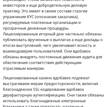
инвесторов а еще добродетельную деловую
практику. Это имеет в своем составе строгие
упражнения KYC (опознание заказчика),
регулируемые платежные организации и
прозрачные денежные процедуры.
Лицензированные игорный дом частенько обязаны
публиковать врученные о выплатах а еще ​​доклады о
итогах выступлений, чего увеличивает ясность и
взаимодоверие пользователей. Они вдобавок
обязаны внедрять постоянные движения аудита для
обеспечения соответствия действующим
отраслевым манерам.
Лицензированные казино вдобавок подлежат
выстрагиваем мерам предосторожности, включая
благонадежное SSL-кодирование вдобавок
двухфакторную аутентификацию. Они также обязаны
использовать благонадежные электронные
бумажники а также предлагать различные