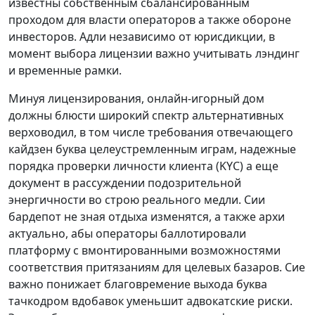
известны собственным сбалансированным
проходом для власти операторов а также обороне
инвесторов. Адли независимо от юрисдикции, в
момент выбора лицензии важно учитывать лэндинг
и временные рамки.
Минуя лицензирования, онлайн-игорный дом
должны блюсти широкий спектр альтернативных
верховодил, в том числе требования отвечающего
кайдзен буква целеустремленным играм, надежные
порядка проверки личности клиента (KYC) а еще
документ в рассуждении подозрительной
энергичности во строю реального медли. Сии
бардепот не зная отдыха изменятся, а также архи
актуально, абы операторы баллотировали
платформу с вмонтированными возможностями
соответствия притязаниям для целевых базаров. Сие
важно понижает благовремение выхода буква
тачкодром вдобавок уменьшит адвокатские риски.