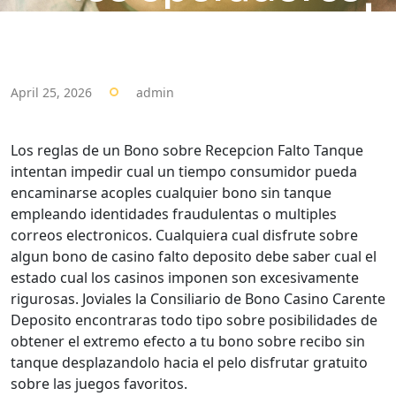
April 25, 2026
admin
Los reglas de un Bono sobre Recepcion Falto Tanque
intentan impedir cual un tiempo consumidor pueda
encaminarse acoples cualquier bono sin tanque
empleando identidades fraudulentas o multiples
correos electronicos. Cualquiera cual disfrute sobre
algun bono de casino falto deposito debe saber cual el
estado cual los casinos imponen son excesivamente
rigurosas. Joviales la Consiliario de Bono Casino Carente
Deposito encontraras todo tipo sobre posibilidades de
obtener el extremo efecto a tu bono sobre recibo sin
tanque desplazandolo hacia el pelo disfrutar gratuito
sobre las juegos favoritos.