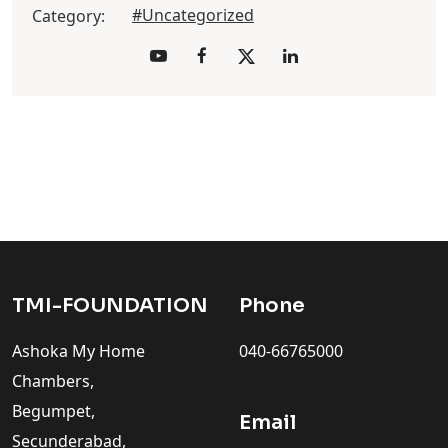
#Uncategorized
Category:
TMI-FOUNDATION
Phone
Ashoka My Home
040-66765000
Chambers,
Begumpet,
Email
Secunderabad,