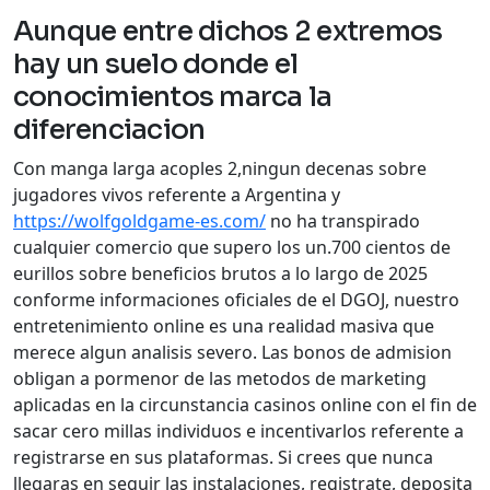
Aunque entre dichos 2 extremos
hay un suelo donde el
conocimientos marca la
diferenciacion
Con manga larga acoples 2,ningun decenas sobre
jugadores vivos referente a Argentina y
https://wolfgoldgame-es.com/
no ha transpirado
cualquier comercio que supero los un.700 cientos de
eurillos sobre beneficios brutos a lo largo de 2025
conforme informaciones oficiales de el DGOJ, nuestro
entretenimiento online es una realidad masiva que
merece algun analisis severo. Las bonos de admision
obligan a pormenor de las metodos de marketing
aplicadas en la circunstancia casinos online con el fin de
sacar cero millas individuos e incentivarlos referente a
registrarse en sus plataformas. Si crees que nunca
llegaras en seguir las instalaciones, registrate, deposita