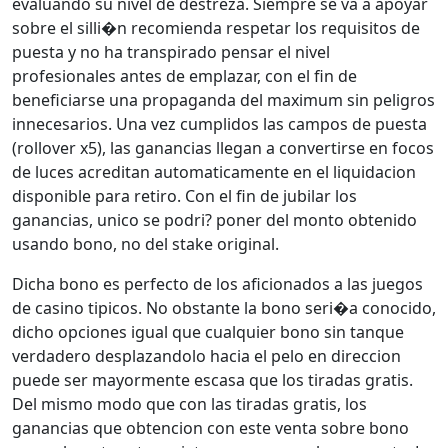
evaluando su nivel de destreza. Siempre se va a apoyar
sobre el silli�n recomienda respetar los requisitos de
puesta y no ha transpirado pensar el nivel
profesionales antes de emplazar, con el fin de
beneficiarse una propaganda del maximum sin peligros
innecesarios. Una vez cumplidos las campos de puesta
(rollover x5), las ganancias llegan a convertirse en focos
de luces acreditan automaticamente en el liquidacion
disponible para retiro. Con el fin de jubilar los
ganancias, unico se podri? poner del monto obtenido
usando bono, no del stake original.
Dicha bono es perfecto de los aficionados a las juegos
de casino tipicos. No obstante la bono seri�a conocido,
dicho opciones igual que cualquier bono sin tanque
verdadero desplazandolo hacia el pelo en direccion
puede ser mayormente escasa que los tiradas gratis.
Del mismo modo que con las tiradas gratis, los
ganancias que obtencion con este venta sobre bono