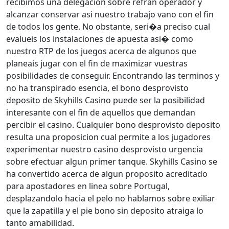
recibimos una delegacion sobre refran operador y
alcanzar conservar asi nuestro trabajo vano con el fin
de todos los gente. No obstante, seri�a preciso cual
evalueis los instalaciones de apuesta asi� como
nuestro RTP de los juegos acerca de algunos que
planeais jugar con el fin de maximizar vuestras
posibilidades de conseguir. Encontrando las terminos y
no ha transpirado esencia, el bono desprovisto
deposito de Skyhills Casino puede ser la posibilidad
interesante con el fin de aquellos que demandan
percibir el casino. Cualquier bono desprovisto deposito
resulta una proposicion cual permite a los jugadores
experimentar nuestro casino desprovisto urgencia
sobre efectuar algun primer tanque. Skyhills Casino se
ha convertido acerca de algun proposito acreditado
para apostadores en linea sobre Portugal,
desplazandolo hacia el pelo no hablamos sobre exiliar
que la zapatilla y el pie bono sin deposito atraiga lo
tanto amabilidad.