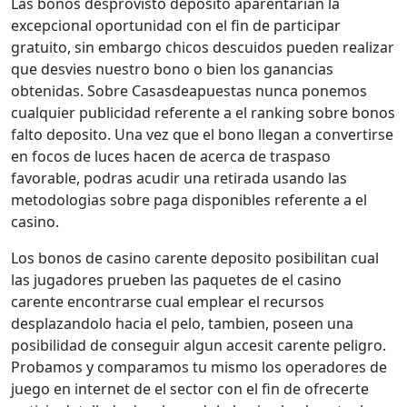
Las bonos desprovisto deposito aparentarian la
excepcional oportunidad con el fin de participar
gratuito, sin embargo chicos descuidos pueden realizar
que desvies nuestro bono o bien los ganancias
obtenidas. Sobre Casasdeapuestas nunca ponemos
cualquier publicidad referente a el ranking sobre bonos
falto deposito. Una vez que el bono llegan a convertirse
en focos de luces hacen de acerca de traspaso
favorable, podras acudir una retirada usando las
metodologias sobre paga disponibles referente a el
casino.
Los bonos de casino carente deposito posibilitan cual
las jugadores prueben las paquetes de el casino
carente encontrarse cual emplear el recursos
desplazandolo hacia el pelo, tambien, poseen una
posibilidad de conseguir algun accesit carente peligro.
Probamos y comparamos tu mismo los operadores de
juego en internet de el sector con el fin de ofrecerte