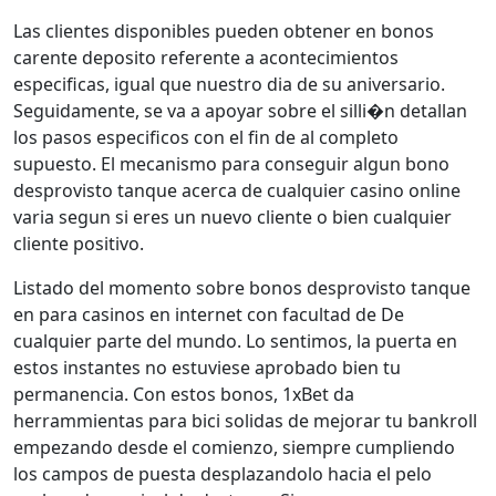
Las clientes disponibles pueden obtener en bonos
carente deposito referente a acontecimientos
especificas, igual que nuestro dia de su aniversario.
Seguidamente, se va a apoyar sobre el silli�n detallan
los pasos especificos con el fin de al completo
supuesto. El mecanismo para conseguir algun bono
desprovisto tanque acerca de cualquier casino online
varia segun si eres un nuevo cliente o bien cualquier
cliente positivo.
Listado del momento sobre bonos desprovisto tanque
en para casinos en internet con facultad de De
cualquier parte del mundo. Lo sentimos, la puerta en
estos instantes no estuviese aprobado bien tu
permanencia. Con estos bonos, 1xBet da
herrammientas para bici solidas de mejorar tu bankroll
empezando desde el comienzo, siempre cumpliendo
los campos de puesta desplazandolo hacia el pelo