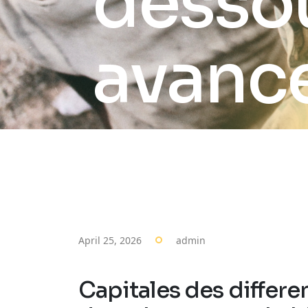
desso
avance
April 25, 2026
admin
Capitales des differ