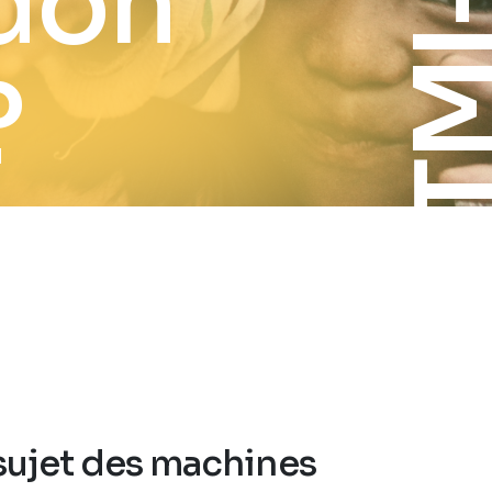
don
?
sujet des machines