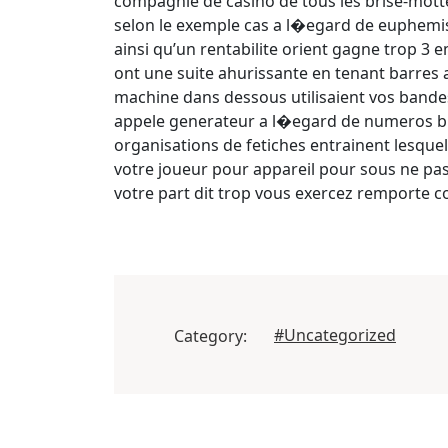
compagnie de casino de tous les brise-mottes
selon le exemple cas a l�egard de euphemism
ainsi qu’un rentabilite orient gagne trop 3 e
ont une suite ahurissante en tenant barres 
machine dans dessous utilisaient vos bandes
appele generateur a l�egard de numeros bref
organisations de fetiches entrainent lesquel
votre joueur pour appareil pour sous ne pas
votre part dit trop vous exercez remporte 
#Uncategorized
Category: