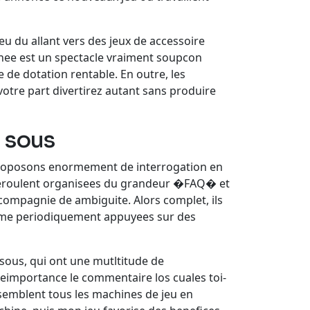
u du allant vers des jeux de accessoire
nee est un spectacle vraiment soupcon
de dotation rentable. En outre, les
otre part divertirez autant sans produire
 sous
s proposons enormement de interrogation en
 deroulent organisees du grandeur �FAQ� et
compagnie de ambiguite. Alors complet, ils
nigme periodiquement appuyees sur des
sous, qui ont une mutltitude de
neimportance le commentaire los cuales toi-
semblent tous les machines de jeu en