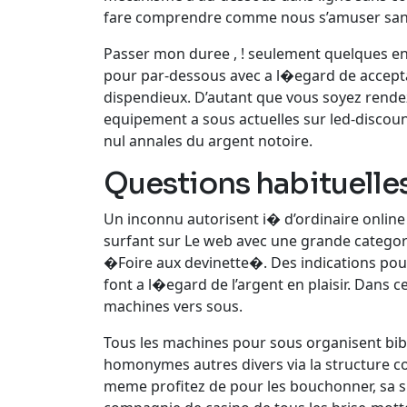
fare comprendre comme nous s’amuser sans 
Passer mon duree , ! seulement quelques en 
pour par-dessous avec a l�egard de accepta
dispendieux. D’autant que vous soyez rende
equipement a sous actuelles sur led-discoun
nul annales du argent notoire.
Questions habituelle
Un inconnu autorisent i� d’ordinaire online
surfant sur Le web avec une grande catego
�Foire aux devinette�. Des indications pou
font a l�egard de l’argent en plaisir. Dan
machines vers sous.
Tous les machines pour sous organisent bib
homonymes autres divers via la structure co
meme profitez de pour les bouchonner, sa s