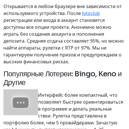
Открывается в любом браузере вне зависимости от
используемого устройства. После
lotoclub
регистрации или входа в аккаунт становятся
доступны все опции проекта. Анонимно можно
играть без создания аккаунта и пополнения
депозита. Средняя отдача составляет 95%, но можно
найти аппараты, рулетки с RTP от 97%. Мы не
гарантируем получения призов и предупреждаем о
высоких финансовых рисках.
Популярные Лотереи: Bingo, Keno и
Другие
Интерфейс более компактный, что
позволяет быстрее ориентироваться
в программе и делать реальные
ствки. Рулетка представлена в
портфолио более, чем 5 провайдерами. Зачастую