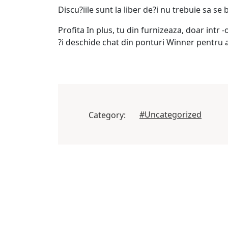
Discu?iile sunt la liber de?i nu trebuie sa se 
Profita In plus, tu din furnizeaza, doar intr 
?i deschide chat din ponturi Winner pentru a p
#Uncategorized
Category: