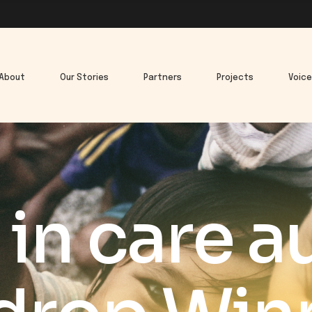
About
Our Stories
Partners
Projects
Voic
in care a