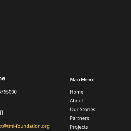
ne
Main Menu
Home
6765000
About
Our Stories
l
Partners
ct@tmi-foundation.org
Projects