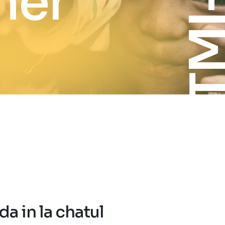
ner
a in la chatul