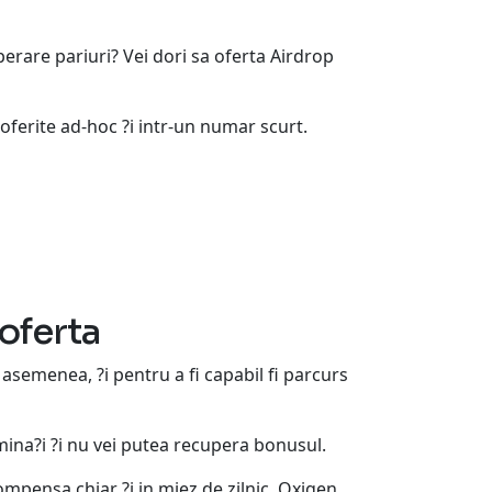
operare pariuri? Vei dori sa oferta Airdrop
oferite ad-hoc ?i intr-un numar scurt.
oferta
asemenea, ?i pentru a fi capabil fi parcurs
imina?i ?i nu vei putea recupera bonusul.
mpensa chiar ?i in miez de zilnic. Oxigen