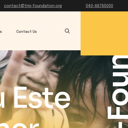
TMI-Founda
contact@tmi-foundation.org
040-66765000
es
Contact Us
u Este