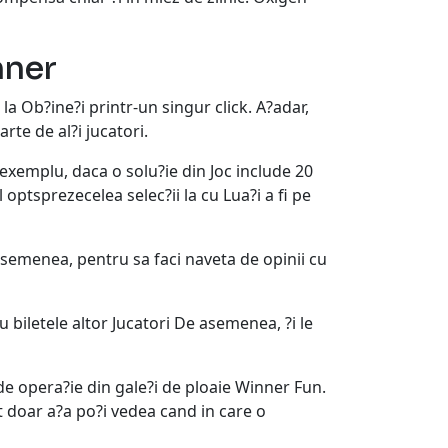
nner
 la Ob?ine?i printr-un singur click. A?adar,
rte de al?i jucatori.
 exemplu, daca o solu?ie din Joc include 20
optsprezecelea selec?ii la cu Lua?i a fi pe
asemenea, pentru sa faci naveta de opinii cu
 biletele altor Jucatori De asemenea, ?i le
 de opera?ie din gale?i de ploaie Winner Fun.
t doar a?a po?i vedea cand in care o