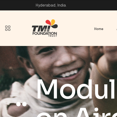
Hyderabad, India.
Home
Modul 