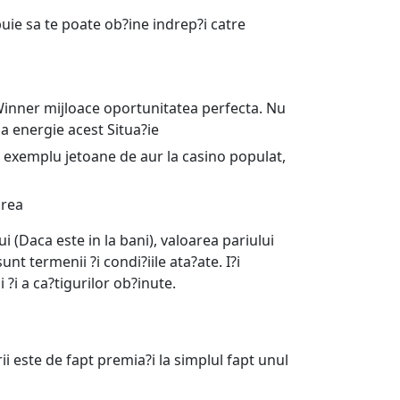
buie sa te poate ob?ine indrep?i catre
p Winner mijloace oportunitatea perfecta. Nu
la energie acest Situa?ie
de exemplu jetoane de aur la casino populat,
irea
i (Daca este in la bani), valoarea pariului
t termenii ?i condi?iile ata?ate. I?i
 ?i a ca?tigurilor ob?inute.
ii este de fapt premia?i la simplul fapt unul