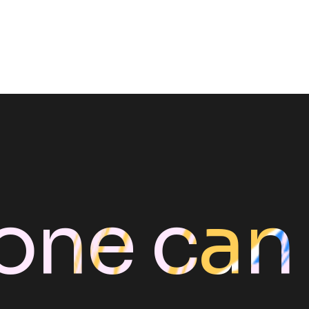
one can